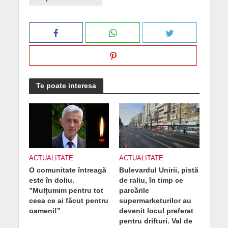
Te poate interesa
ACTUALITATE
ACTUALITATE
O comunitate întreagă
Bulevardul Unirii, pistă
este în doliu.
de raliu, în timp ce
”Mulțumim pentru tot
parcările
ceea ce ai făcut pentru
supermarketurilor au
oameni!”
devenit locul preferat
pentru drifturi. Val de