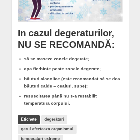
In cazul degeraturilor,
NU SE RECOMANDĂ
:
să se maseze zonele degerate;
apa fierbinte peste zonele degerate;
băuturi alcoolice (este recomandat să se dea
băuturi calde – ceaiuri, supe);
resuscitarea până nu s-a restabilit
temperatura corpului.
Etichete
degerături
gerul afecteaza organismul
temperaturi extreme