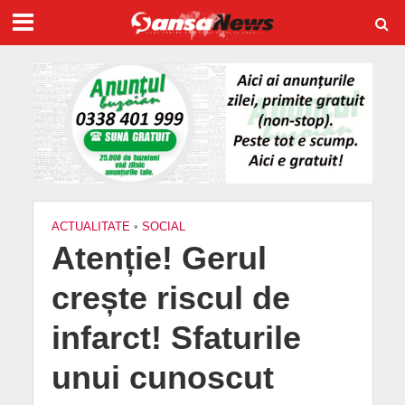
ACTUALITATE
•
SOCIAL
Atenție! Gerul
crește riscul de
infarct! Sfaturile
unui cunoscut