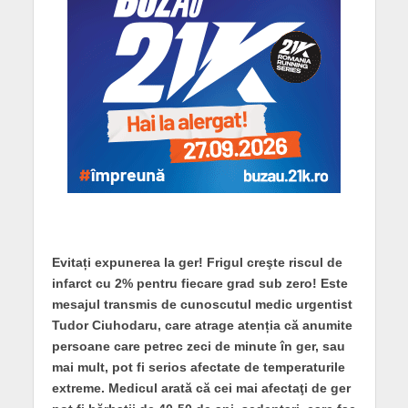
Evitați expunerea la ger! Frigul creşte riscul de
infarct cu 2% pentru fiecare grad sub zero! Este
mesajul transmis de cunoscutul medic urgentist
Tudor Ciuhodaru, care atrage atenția că anumite
persoane care petrec zeci de minute în ger, sau
mai mult, pot fi serios afectate de temperaturile
extreme. Medicul arată că cei mai afectaţi de ger