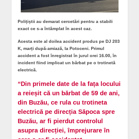
Polițiștii au demarat cercetări pentru a stabili
exact ce s-a întâmplat în acest caz.
Acesta este al doilea accident produs pe DJ 203
K, marți după-amiază, la Potoceni. Primul
accident a fost înregistrat în jurul orei 16.00, în
incident fiind implicat un bărbat pe o trotinetă
electrică.
“Din primele date de la fața locului
a reieșit că un bărbat de 59 de ani,
din Buzău, ce rula cu trotineta
electrică pe direcția Săpoca spre
Buzău, ar fi pierdut controlul
asupra direcției, împrejurare în