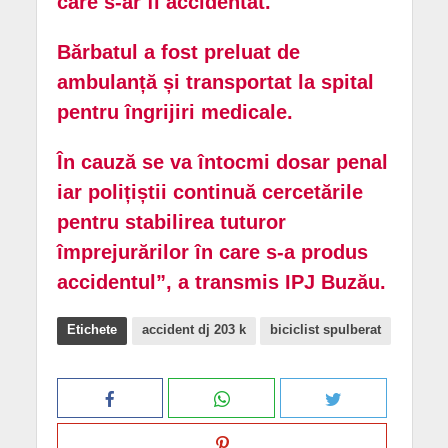
care s-ar fi accidentat.
Bărbatul a fost preluat de
ambulanță și transportat la spital
pentru îngrijiri medicale.
În cauză se va întocmi dosar penal
iar polițiștii continuă cercetările
pentru stabilirea tuturor
împrejurărilor în care s-a produs
accidentul”, a transmis IPJ Buzău.
Etichete
accident dj 203 k
biciclist spulberat