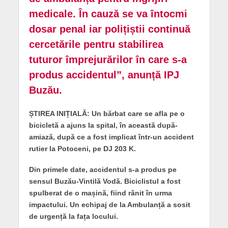
medicale. În cauză se va întocmi
dosar penal iar polițiștii continuă
cercetările pentru stabilirea
tuturor împrejurărilor în care s-a
produs accidentul”, anunță IPJ
Buzău.
ȘTIREA INIȚIALĂ: Un bărbat care se afla pe o
bicicletă a ajuns la spital, în această după-
amiază, după ce a fost implicat într-un accident
rutier la Potoceni, pe DJ 203 K.
Din primele date, accidentul s-a produs pe
sensul Buzău-Vintilă Vodă. Biciclistul a fost
spulberat de o mașină, fiind rănit în urma
impactului. Un echipaj de la Ambulanță a sosit
de urgență la fața locului.