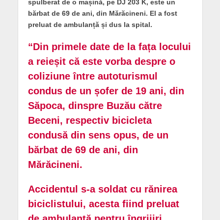
spulberat de o mașină, pe DJ 203 K, este un
bărbat de 69 de ani, din Mărăcineni. El a fost
preluat de ambulanță și dus la spital.
“Din primele date de la fața locului
a reieșit că este vorba despre o
coliziune între autoturismul
condus de un șofer de 19 ani, din
Săpoca, dinspre Buzău către
Beceni, respectiv bicicleta
condusă din sens opus, de un
bărbat de 69 de ani, din
Mărăcineni.
Accidentul s-a soldat cu rănirea
biciclistului, acesta fiind preluat
de ambulanță pentru îngrijiri