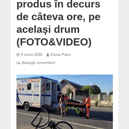
produs în decurs
de câteva ore, pe
același drum
(FOTO&VIDEO)
9 iunie 2026
Elena Petre
Adaugă comentarii