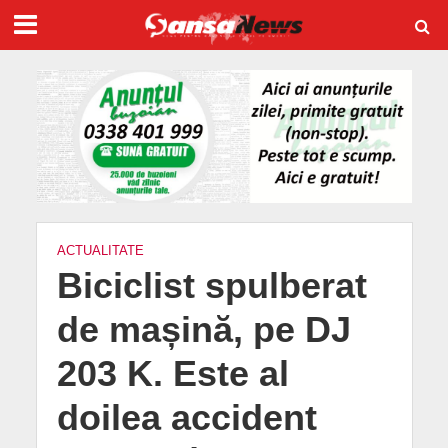
ACTUALITATE
Biciclist spulberat
de mașină, pe DJ
203 K. Este al
doilea accident