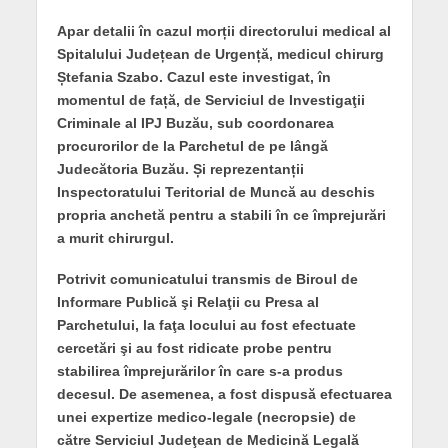
Apar detalii în cazul morții directorului medical al
Spitalului Județean de Urgență, medicul chirurg
Ștefania Szabo. Cazul este investigat, în
momentul de față, de Serviciul de Investigaţii
Criminale al IPJ Buzău, sub coordonarea
procurorilor de la Parchetul de pe lângă
Judecătoria Buzău. Și reprezentanții
Inspectoratului Teritorial de Muncă au deschis
propria anchetă pentru a stabili în ce împrejurări
a murit chirurgul.
Potrivit comunicatului transmis de Biroul de
Informare Publică şi Relaţii cu Presa al
Parchetului, la faţa locului au fost efectuate
cercetări şi au fost ridicate probe pentru
stabilirea împrejurărilor în care s-a produs
decesul. De asemenea, a fost dispusă efectuarea
unei expertize medico-legale (necropsie) de
către Serviciul Judeţean de Medicină Legală