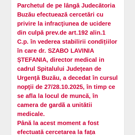
Parchetul de pe lângă Judecătoria
Buzău efectuează cercetări cu
privire la infracţiunea de ucidere
din culpă prev.de art.192 alin.1
C.p. în vederea stabilirii condițiilor
în care dr. SZABO LAVINIA
ȘTEFANIA, director medical in
cadrul Spitalului Judeţean de
Urgenţă Buzău, a decedat în cursul
nopţii de 27/28.10.2025, în timp ce
se afla la locul de muncă, în
camera de gardã a unitătii
medicale.
Până la acest moment a fost
efectuată cercetarea la fața