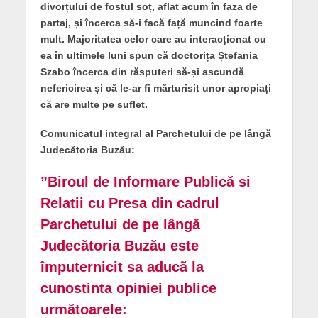
divorțului de fostul soț, aflat acum în faza de
partaj, și încerca să-i facă față muncind foarte
mult. Majoritatea celor care au interacționat cu
ea în ultimele luni spun că doctorița Ștefania
Szabo încerca din răsputeri să-și ascundă
nefericirea și că le-ar fi mărturisit unor apropiați
că are multe pe suflet.
Comunicatul integral al Parchetului de pe lângă
Judecătoria Buzău:
”Biroul de Informare Publică si
Relatii cu Presa din cadrul
Parchetului de pe lângă
Judecătoria Buzău este
împuternicit sa aducã la
cunostinta opiniei publice
următoarele: