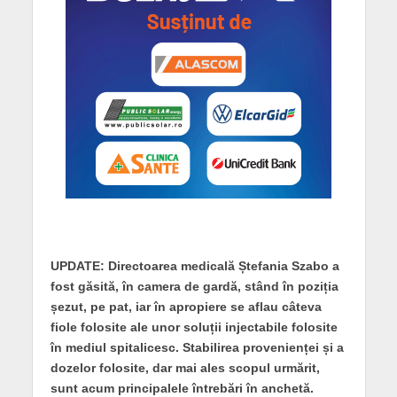
UPDATE: Directoarea medicală Ștefania Szabo a
fost găsită, în camera de gardă, stând în poziția
șezut, pe pat, iar în apropiere se aflau câteva
fiole folosite ale unor soluții injectabile folosite
în mediul spitalicesc. Stabilirea provenienței și a
dozelor folosite, dar mai ales scopul urmărit,
sunt acum principalele întrebări în anchetă.