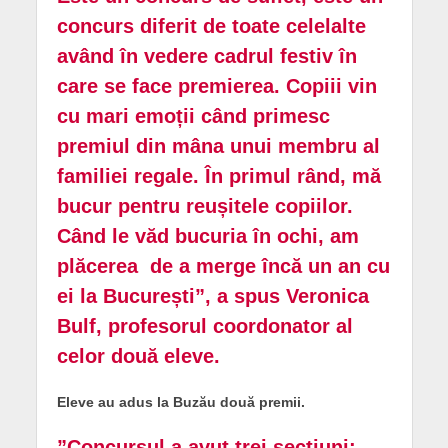
concurs diferit de toate celelalte
având în vedere cadrul festiv în
care se face premierea. Copiii vin
cu mari emoții când primesc
premiul din mâna unui membru al
familiei regale. În primul rând, mă
bucur pentru reușitele copiilor.
Când le văd bucuria în ochi, am
plăcerea de a merge încă un an cu
ei la București”, a spus Veronica
Bulf, profesorul coordonator al
celor două eleve.
Eleve au adus la Buzău două premii.
”Concursul a avut trei secțiuni: