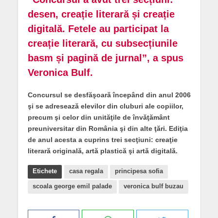
desen, creație literară și creație
digitală. Fetele au participat la
creație literară, cu subsecțiunile
basm și pagină de jurnal”, a spus
Veronica Bulf.
Concursul se desfăşoară începând din anul 2006
şi se adresează elevilor din cluburi ale copiilor,
precum şi celor din unităţile de învăţământ
preuniversitar din România şi din alte ţări. Ediţia
de anul acesta a cuprins trei secţiuni: creaţie
literară originală, artă plastică şi artă digitală.
Etichete
casa regala
principesa sofia
scoala george emil palade
veronica bulf buzau