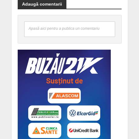
Adaugă comentarii
Apasă aici pentru a publica un comentariu