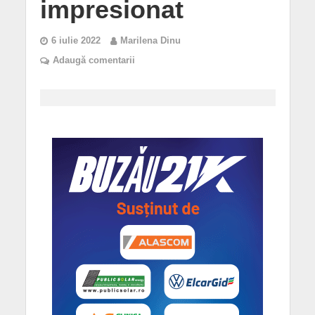
impresionat
6 iulie 2022
Marilena Dinu
Adaugă comentarii