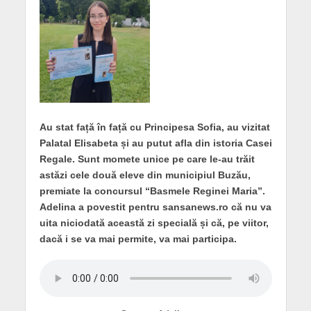
Au stat față în față cu Principesa Sofia, au vizitat
Palatal Elisabeta și au putut afla din istoria Casei
Regale. Sunt momete unice pe care le-au trăit
astăzi cele două eleve din municipiul Buzău,
premiate la concursul “Basmele Reginei Maria”.
Adelina a povestit pentru sansanews.ro că nu va
uita niciodată această zi specială și că, pe viitor,
dacă i se va mai permite, va mai participa.