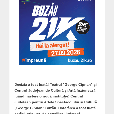
Decizia a fost luată! Teatrul ”George Ciprian” și
Centrul Județean de Cultură și Artă fuzionează,
luând naștere o nouă instituție: Centrul
Județean pentru Artele Spectacolului și Cultură
„George Ciprian” Buzău. Hotărârea a fost luată
astăzi, prin vot, de consilierii județeni.