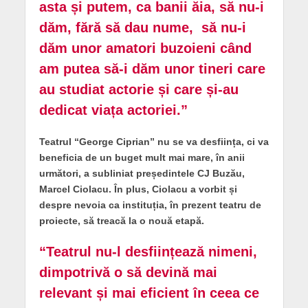
asta și putem, ca banii ăia, să nu-i
dăm, fără să dau nume, să nu-i
dăm unor amatori buzoieni când
am putea să-i dăm unor tineri care
au studiat actorie și care și-au
dedicat viața actoriei.
”
Teatrul “George Ciprian” nu se va desființa, ci va
beneficia de un buget mult mai mare, în anii
următori, a subliniat președintele CJ Buzău,
Marcel Ciolacu. În plus, Ciolacu a vorbit și
despre nevoia ca instituția, în prezent teatru de
proiecte, să treacă la o nouă etapă.
“
Teatrul nu-l desființează nimeni,
dimpotrivă o să devină mai
relevant și mai eficient în ceea ce