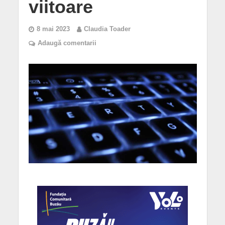
viitoare
8 mai 2023
Claudia Toader
Adaugă comentarii