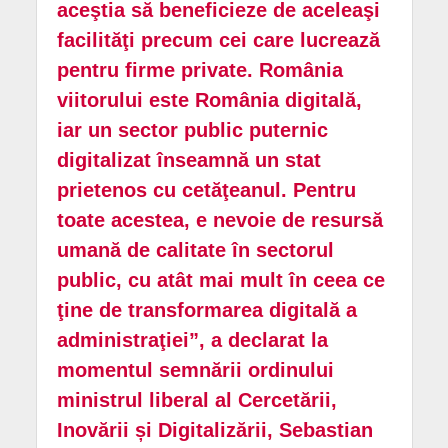
aceştia să beneficieze de aceleaşi
facilităţi precum cei care lucrează
pentru firme private. România
viitorului este România digitală,
iar un sector public puternic
digitalizat înseamnă un stat
prietenos cu cetăţeanul. Pentru
toate acestea, e nevoie de resursă
umană de calitate în sectorul
public, cu atât mai mult în ceea ce
ţine de transformarea digitală a
administraţiei”, a declarat la
momentul semnării ordinului
ministrul liberal al Cercetării,
Inovării și Digitalizării, Sebastian