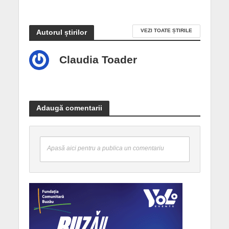
VEZI TOATE ȘTIRILE
Autorul știrilor
Claudia Toader
Adaugă comentarii
Apasă aici pentru a publica un comentariu