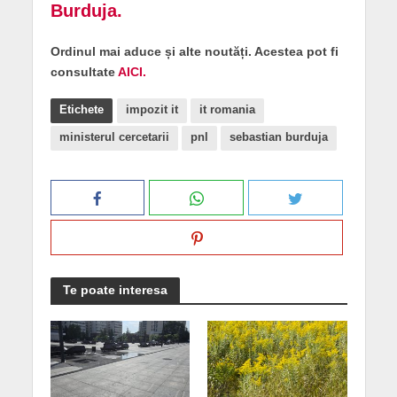
Burduja.
Ordinul mai aduce și alte noutăți. Acestea pot fi
consultate
AICI.
Etichete
impozit it
it romania
ministerul cercetarii
pnl
sebastian burduja
Te poate interesa