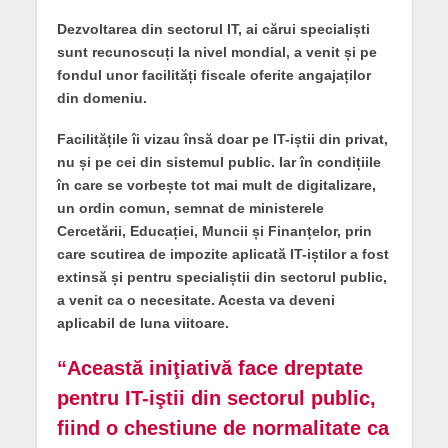
Dezvoltarea din sectorul IT, ai cărui specialiști
sunt recunoscuți la nivel mondial, a venit și pe
fondul unor facilități fiscale oferite angajaților
din domeniu.
Facilitățile îi vizau însă doar pe IT-iștii din privat,
nu și pe cei din sistemul public. Iar în condițiile
în care se vorbește tot mai mult de digitalizare,
un ordin comun, semnat de ministerele
Cercetării, Educației, Muncii și Finanțelor, prin
care scutirea de impozite aplicată IT-iștilor a fost
extinsă și pentru specialiștii din sectorul public,
a venit ca o necesitate. Acesta va deveni
aplicabil de luna viitoare.
“
Această iniţiativă face dreptate
pentru IT-iştii din sectorul public,
fiind o chestiune de normalitate ca