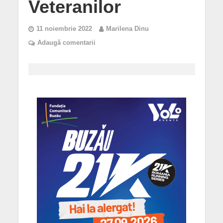
Veteranilor
11 noiembrie 2022
Marilena Dinu
Adaugă comentarii