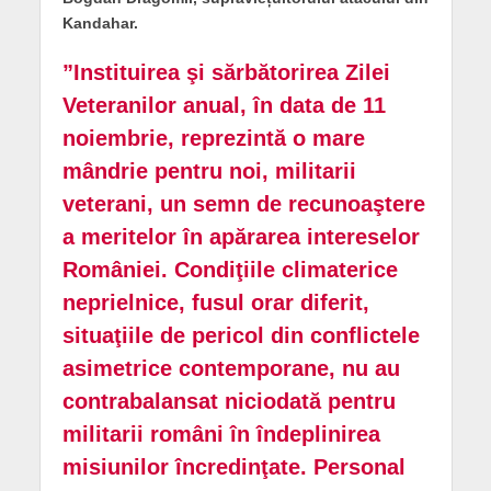
Kandahar.
”Instituirea şi sărbătorirea Zilei
Veteranilor anual, în data de 11
noiembrie, reprezintă o mare
mândrie pentru noi, militarii
veterani, un semn de recunoaştere
a meritelor în apărarea intereselor
României. Condiţiile climaterice
neprielnice, fusul orar diferit,
situaţiile de pericol din conflictele
asimetrice contemporane, nu au
contrabalansat niciodată pentru
militarii români în îndeplinirea
misiunilor încredinţate. Personal