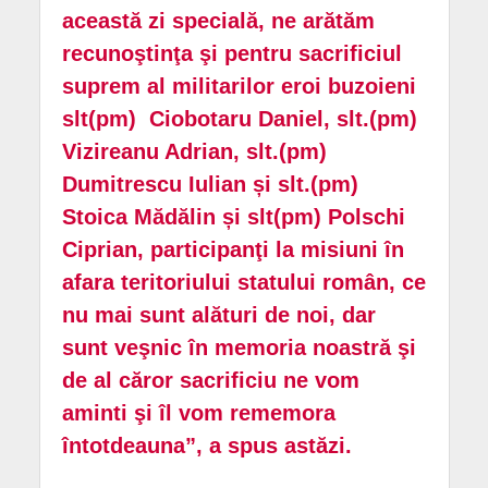
această zi specială, ne arătăm
recunoştinţa şi pentru sacrificiul
suprem al militarilor eroi buzoieni
slt(pm) Ciobotaru Daniel, slt.(pm)
Vizireanu Adrian, slt.(pm)
Dumitrescu Iulian și slt.(pm)
Stoica Mădălin și slt(pm) Polschi
Ciprian, participanţi la misiuni în
afara teritoriului statului român, ce
nu mai sunt alături de noi, dar
sunt veşnic în memoria noastră şi
de al căror sacrificiu ne vom
aminti şi îl vom rememora
întotdeauna”, a spus astăzi.