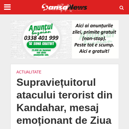
ACTUALITATE
Supraviețuitorul
atacului terorist din
Kandahar, mesaj
emoționant de Ziua