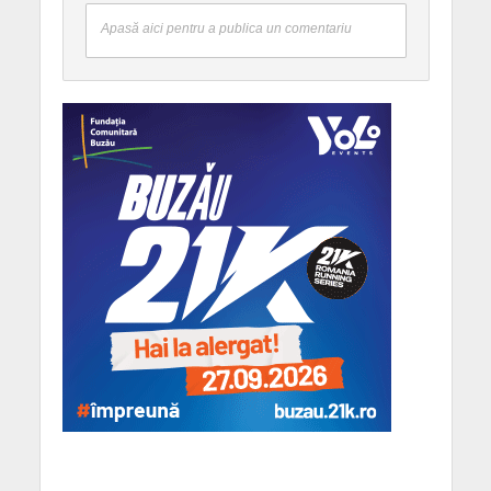
Apasă aici pentru a publica un comentariu