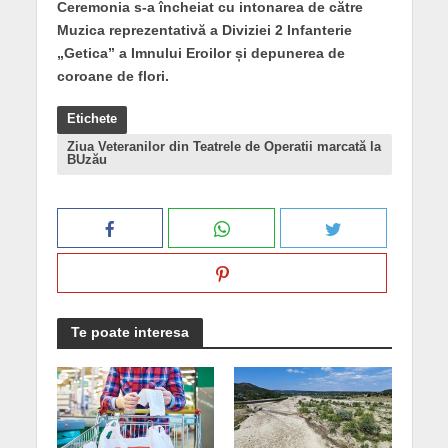
Ceremonia s-a încheiat cu intonarea de către
Muzica reprezentativă a Diviziei 2 Infanterie
„Getica” a Imnului Eroilor și depunerea de
coroane de flori.
Etichete
Ziua Veteranilor din Teatrele de Operatii marcată la
BUzău
Te poate interesa