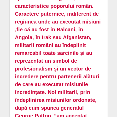
caracteristice poporului român.
Caractere puternice, indiferent de
regiunea unde au executat misiuni
,fie că au fost în Balcani, în
Angola, în Irak sau Afganistan,
militarii români au îndeplinit
remarcabil toate sarcinile şi au
reprezentat un simbol de
profesionalism şi un vector de
încredere pentru partenerii alături
de care au executat misiunile
încredinţate. Noi militarii, prin
îndeplinirea misiunilor ordonate,
după cum spunea generalul
George Patton, “am acceptat