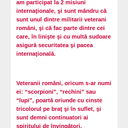
am participat la 2 misiuni
internaţionale, şi sunt mândru că
sunt unul dintre militarii veterani
români, şi că fac parte dintre cei
care, în linişte şi cu multă sudoare
asigură securitatea şi pacea
internaţională.
Veteranii români, oricum s-ar numi
ei: “scorpioni”, “rechini” sau
“lupi”, poartă oriunde cu cinste
tricolorul pe braţ şi în suflet, şi
sunt demni continuatori ai
spiritului de învingători,