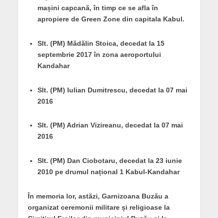
mașini capcană, în timp ce se afla în
apropiere de Green Zone din capitala Kabul.
Slt. (PM) Mădălin Stoica, decedat la 15
septembrie 2017 în zona aeroportului
Kandahar
Slt. (PM) Iulian Dumitrescu, decedat la 07 mai
2016
Slt. (PM) Adrian Vizireanu, decedat la 07 mai
2016
Slt. (PM) Dan Ciobotaru, decedat la 23 iunie
2010 pe drumul național 1 Kabul-Kandahar
În memoria lor, astăzi, Garnizoana Buzău a
organizat ceremonii militare și religioase la