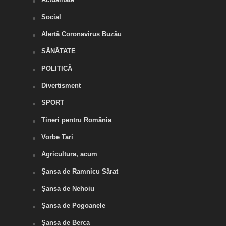
Social
Alertă Coronavirus Buzău
SĂNĂTATE
POLITICĂ
Divertisment
SPORT
Tineri pentru România
Vorbe Tari
Agricultura, acum
Șansa de Ramnicu Sărat
Șansa de Nehoiu
Șansa de Pogoanele
Șansa de Berca