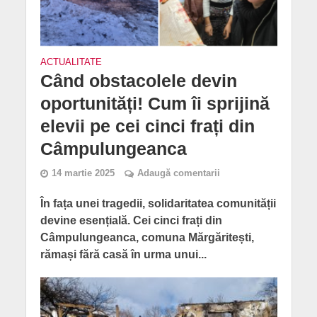
ACTUALITATE
Când obstacolele devin
oportunități! Cum îi sprijină
elevii pe cei cinci frați din
Câmpulungeanca
14 martie 2025
Adaugă comentarii
În fața unei tragedii, solidaritatea comunității
devine esențială. Cei cinci frați din
Câmpulungeanca, comuna Mărgăritești,
rămași fără casă în urma unui...