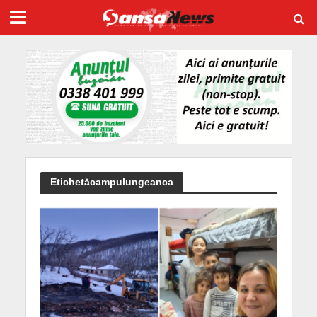
Etichetăcampulungeanca