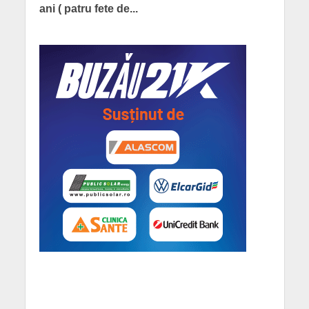
ani ( patru fete de...