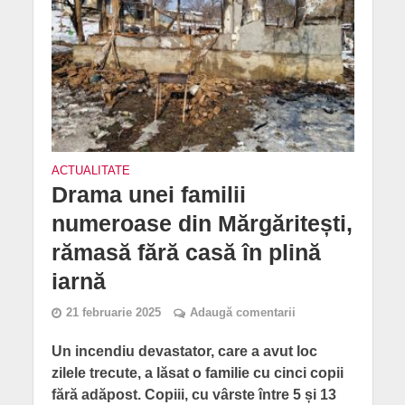
ACTUALITATE
Drama unei familii
numeroase din Mărgăritești,
rămasă fără casă în plină
iarnă
21 februarie 2025
Adaugă comentarii
Un incendiu devastator, care a avut loc
zilele trecute, a lăsat o familie cu cinci copii
fără adăpost. Copiii, cu vârste între 5 și 13