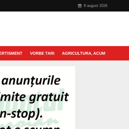
8 august 2026
ERTISMENT
VORBE TARI
AGRICULTURA, ACUM