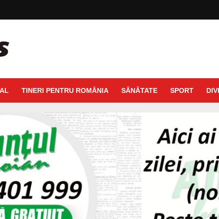
AL
TINERI PENTRU ROMÂNIA
SĂNĂTATE
SPORT
DIV