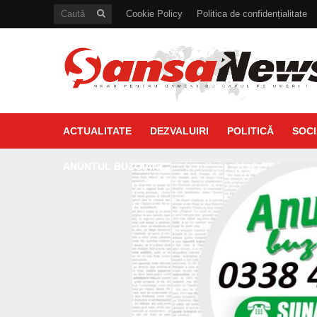
Cookie Policy
Politica de confidențialitate
ACTUALITATE
DEZVALUIRI
POLITICĂ
SOCI
ANUNTUL BUZOIAN