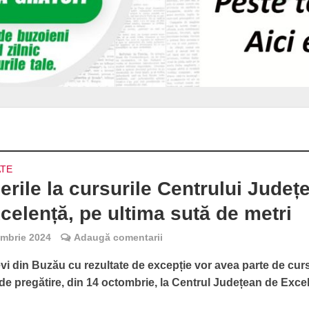
ATE
ierile la cursurile Centrului Județ
celență, pe ultima sută de metri
embrie 2024
Adaugă comentarii
vi din Buzău cu rezultate de excepție vor avea parte de cur
 de pregătire, din 14 octombrie, la Centrul Județean de Exce