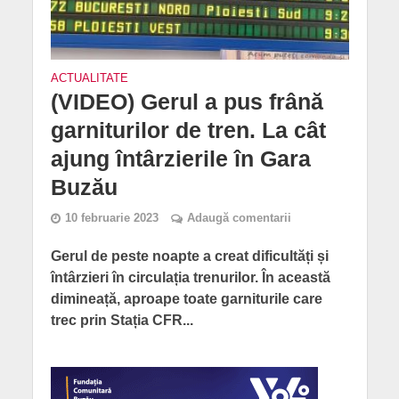
ACTUALITATE
(VIDEO) Gerul a pus frână
garniturilor de tren. La cât
ajung întârzierile în Gara
Buzău
10 februarie 2023
Adaugă comentarii
Gerul de peste noapte a creat dificultăți și
întârzieri în circulația trenurilor. În această
dimineață, aproape toate garniturile care
trec prin Stația CFR...