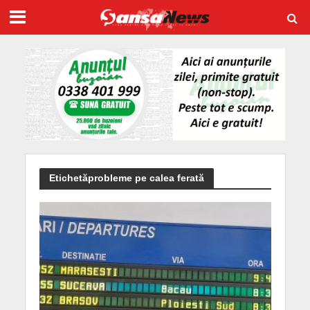
Etichetăprobleme pe calea ferată