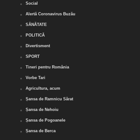
Social
Alertă Coronavirus Buzău
SĂNĂTATE
POLITICĂ
Divertisment
SPORT
Tineri pentru România
Vorbe Tari
Agricultura, acum
Șansa de Ramnicu Sărat
Șansa de Nehoiu
Șansa de Pogoanele
Șansa de Berca