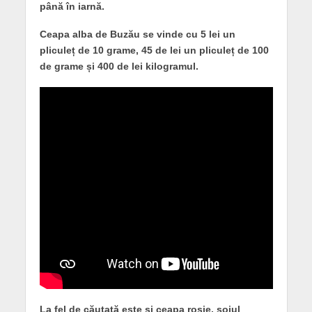
până în iarnă.
Ceapa alba de Buzău se vinde cu 5 lei un
pliculeț de 10 grame, 45 de lei un pliculeț de 100
de grame și 400 de lei kilogramul.
La fel de căutată este și ceapa roșie, soiul