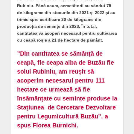
Rubiniu. Până acum, cercetătorii au vândut 75
de kilograme din stocurile din 2021 și 2022 și au
trimis spre certificare 30 de kilograme din
producția de semințe din 2023. În total,
cantitatea va acoperi necesarul pentru cultivarea
cu ceapă roșie a 21 de hectare de pământ.
”Din cantitatea se sămânță de
ceapă, fie ceapa alba de Buzău fie
soiul Rubiniu, am reușit să
acoperim necesarul pentru 111
hectare ce urmează să fie
însămânțate cu semințe produse la
Stațiunea de Cercetare Dezvoltare
pentru Legumicultură Buzău”, a
spus Florea Burnichi.