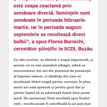
este ceapa ceaclamă prin
semănare directă. Semințele sunt
semănate în perioada februarie-
martie, iar în perioada august-
septembrie se recoltează direct
bulbii”, a spus Florea Burnichi,
cercetător științific la SCDL Buzău.
Cu alte cuvinte, se elimină o etapă importantă, și
anume nu se mai seamănă arbagic, adică se
economisesc doi ani din procesul de producție
al legumei mature, ci sămânța din care se
recoltează direct ceapă pentru consum. În plus,
acest soi este apreciat și pentru gust dar și
pentru faptul că se păstrează foarte bine peste
iarnă. De asemenea, fiind recoltată spre finalul
verii , recolta poate fi valorificată la un preț bun