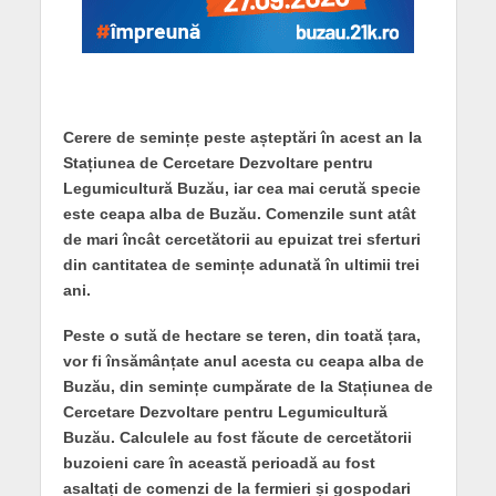
Cerere de semințe peste așteptări în acest an la
Stațiunea de Cercetare Dezvoltare pentru
Legumicultură Buzău, iar cea mai cerută specie
este ceapa alba de Buzău. Comenzile sunt atât
de mari încât cercetătorii au epuizat trei sferturi
din cantitatea de semințe adunată în ultimii trei
ani.
Peste o sută de hectare se teren, din toată țara,
vor fi însămânțate anul acesta cu ceapa alba de
Buzău, din semințe cumpărate de la Stațiunea de
Cercetare Dezvoltare pentru Legumicultură
Buzău. Calculele au fost făcute de cercetătorii
buzoieni care în această perioadă au fost
asaltați de comenzi de la fermieri și gospodari