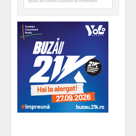
Apasă aici pentru a publica un comentariu