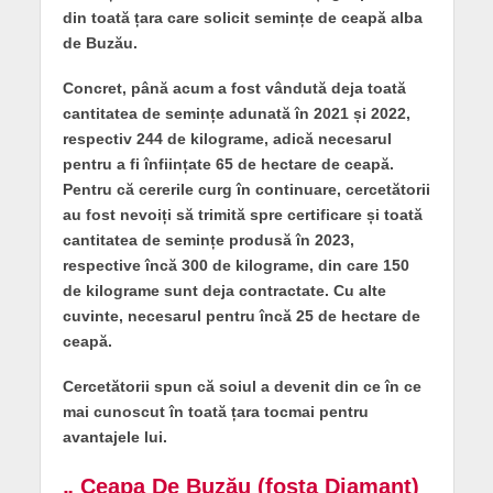
din toată țara care solicit semințe de ceapă alba
de Buzău.
Concret, până acum a fost vândută deja toată
cantitatea de semințe adunată în 2021 și 2022,
respectiv 244 de kilograme, adică necesarul
pentru a fi înființate 65 de hectare de ceapă.
Pentru că cererile curg în continuare, cercetătorii
au fost nevoiți să trimită spre certificare și toată
cantitatea de semințe produsă în 2023,
respective încă 300 de kilograme, din care 150
de kilograme sunt deja contractate. Cu alte
cuvinte, necesarul pentru încă 25 de hectare de
ceapă.
Cercetătorii spun că soiul a devenit din ce în ce
mai cunoscut în toată țara tocmai pentru
avantajele lui.
„ Ceapa De Buzău (fosta Diamant)