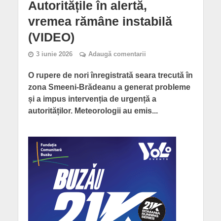
Autoritățile în alertă,
vremea rămâne instabilă
(VIDEO)
3 iunie 2026
Adaugă comentarii
O rupere de nori înregistrată seara trecută în
zona Smeeni-Brădeanu a generat probleme
și a impus intervenția de urgență a
autorităților. Meteorologii au emis...