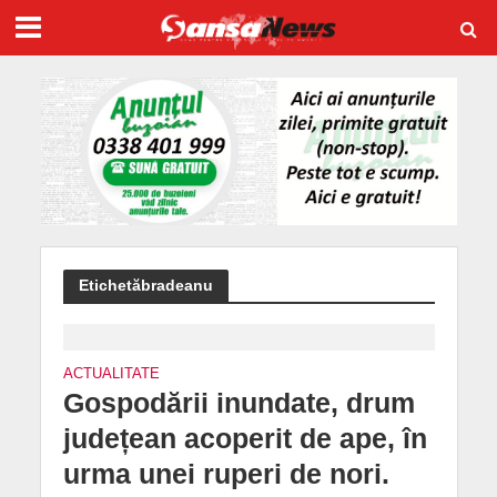
Etichetăbradeanu
ACTUALITATE
Gospodării inundate, drum
județean acoperit de ape, în
urma unei ruperi de nori.