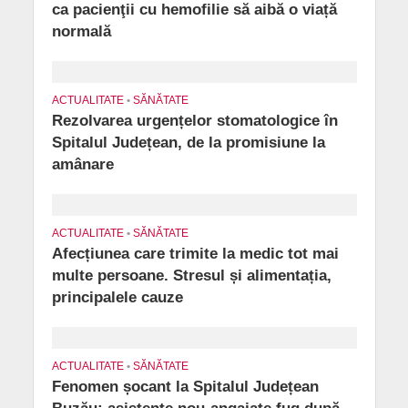
ca pacienţii cu hemofilie să aibă o viață
normală
ACTUALITATE
•
SĂNĂTATE
Rezolvarea urgențelor stomatologice în
Spitalul Județean, de la promisiune la
amânare
ACTUALITATE
•
SĂNĂTATE
Afecțiunea care trimite la medic tot mai
multe persoane. Stresul și alimentația,
principalele cauze
ACTUALITATE
•
SĂNĂTATE
Fenomen șocant la Spitalul Județean