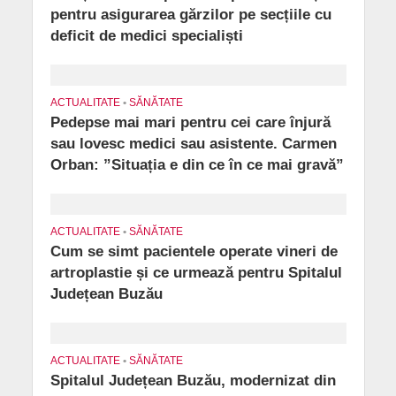
pentru asigurarea gărzilor pe secțiile cu
deficit de medici specialiști
ACTUALITATE
•
SĂNĂTATE
Pedepse mai mari pentru cei care înjură
sau lovesc medici sau asistente. Carmen
Orban: ”Situația e din ce în ce mai gravă”
ACTUALITATE
•
SĂNĂTATE
Cum se simt pacientele operate vineri de
artroplastie și ce urmează pentru Spitalul
Județean Buzău
ACTUALITATE
•
SĂNĂTATE
Spitalul Județean Buzău, modernizat din