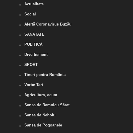
Actualitate
Social
Alertă Coronavirus Buzău
SĂNĂTATE
POLITICĂ
Divertisment
SPORT
Tineri pentru România
Vorbe Tari
Agricultura, acum
Șansa de Ramnicu Sărat
Șansa de Nehoiu
Șansa de Pogoanele