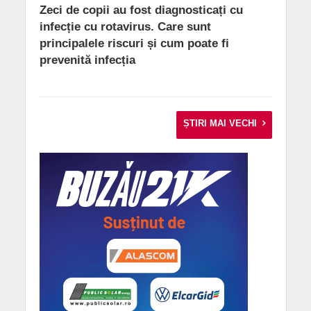
Zeci de copii au fost diagnosticați cu
infecție cu rotavirus. Care sunt
principalele riscuri și cum poate fi
prevenită infecția
ȘTIRI MAI VECHI