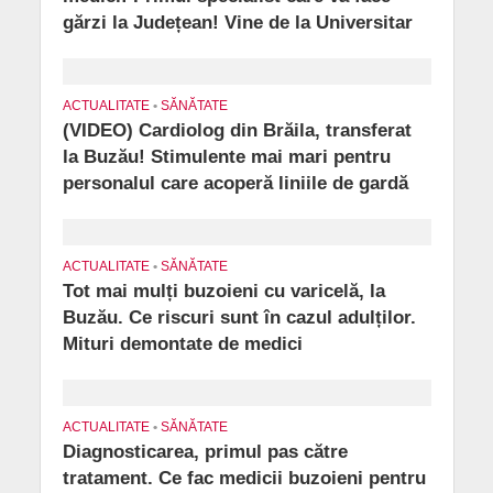
gărzi la Județean! Vine de la Universitar
ACTUALITATE
•
SĂNĂTATE
(VIDEO) Cardiolog din Brăila, transferat
la Buzău! Stimulente mai mari pentru
personalul care acoperă liniile de gardă
ACTUALITATE
•
SĂNĂTATE
Tot mai mulți buzoieni cu varicelă, la
Buzău. Ce riscuri sunt în cazul adulților.
Mituri demontate de medici
ACTUALITATE
•
SĂNĂTATE
Diagnosticarea, primul pas către
tratament. Ce fac medicii buzoieni pentru