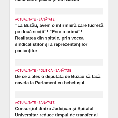
ACTUALITATE
•
SĂNĂTATE
”La Buzău, avem o infirmieră care lucreză
pe două secții”! ”Este o crimă”!
Realitatea din spitale, prin vocea
sindicaliștilor și a reprezentanților
pacienților
ACTUALITATE
•
POLITICĂ
•
SĂNĂTATE
De ce a ales o deputată de Buzău să facă
naveta la Parlament cu bebelușul
ACTUALITATE
•
SĂNĂTATE
Consorțiul dintre Județean și Spitalul
Universitar reduce timpul de transfer al