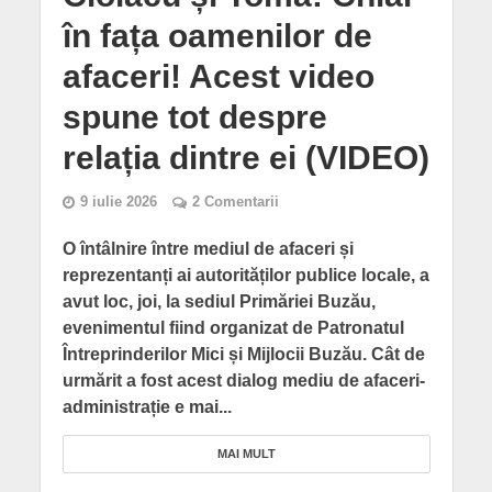
în fața oamenilor de
afaceri! Acest video
spune tot despre
relația dintre ei (VIDEO)
9 iulie 2026
2 Comentarii
O întâlnire între mediul de afaceri și
reprezentanți ai autorităților publice locale, a
avut loc, joi, la sediul Primăriei Buzău,
evenimentul fiind organizat de Patronatul
Întreprinderilor Mici și Mijlocii Buzău. Cât de
urmărit a fost acest dialog mediu de afaceri-
administrație e mai...
MAI MULT