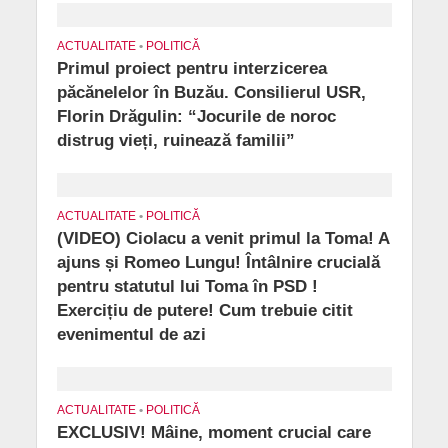
ACTUALITATE
•
POLITICĂ
Primul proiect pentru interzicerea
păcănelelor în Buzău. Consilierul USR,
Florin Drăgulin: “Jocurile de noroc
distrug vieți, ruinează familii”
ACTUALITATE
•
POLITICĂ
(VIDEO) Ciolacu a venit primul la Toma! A
ajuns și Romeo Lungu! Întâlnire crucială
pentru statutul lui Toma în PSD !
Exercițiu de putere! Cum trebuie citit
evenimentul de azi
ACTUALITATE
•
POLITICĂ
EXCLUSIV! Mâine, moment crucial care