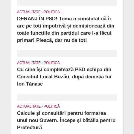
ACTUALITATE
•
POLITICĂ
DERANJ ÎN PSD! Toma a constatat că îi
are pe toți împotrivă și demisionează din
toate funcțiile din partidul care l-a făcut
primar! Pleacă, dar nu de tot!
ACTUALITATE
•
POLITICĂ
Cu cine își completează PSD echipa din
Consiliul Local Buzău, după demisia lui
Ion Tănase
ACTUALITATE
•
POLITICĂ
Calcule și consultări pentru formarea
unui nou Guvern. Începe și bătălia pentru
Prefectură