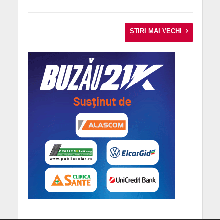
ȘTIRI MAI VECHI