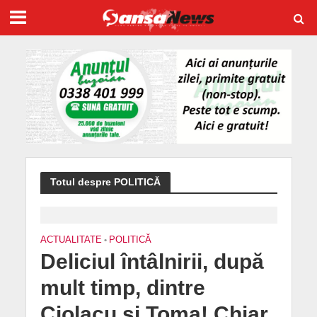
Totul despre POLITICĂ
ACTUALITATE
•
POLITICĂ
Deliciul întâlnirii, după
mult timp, dintre
Ciolacu și Toma! Chiar