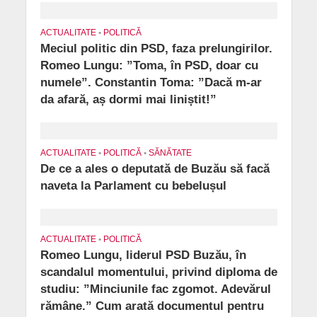
ACTUALITATE
•
POLITICĂ
Meciul politic din PSD, faza prelungirilor.
Romeo Lungu: ”Toma, în PSD, doar cu
numele”. Constantin Toma: ”Dacă m-ar
da afară, aș dormi mai liniștit!”
ACTUALITATE
•
POLITICĂ
•
SĂNĂTATE
De ce a ales o deputată de Buzău să facă
naveta la Parlament cu bebelușul
ACTUALITATE
•
POLITICĂ
Romeo Lungu, liderul PSD Buzău, în
scandalul momentului, privind diploma de
studiu: ”Minciunile fac zgomot. Adevărul
rămâne.” Cum arată documentul pentru