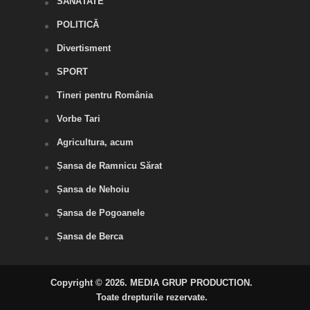
SĂNĂTATE
POLITICĂ
Divertisment
SPORT
Tineri pentru România
Vorbe Tari
Agricultura, acum
Șansa de Ramnicu Sărat
Șansa de Nehoiu
Șansa de Pogoanele
Șansa de Berca
Copyright © 2026. MEDIA GRUP PRODUCTION.
Toate drepturile rezervate.