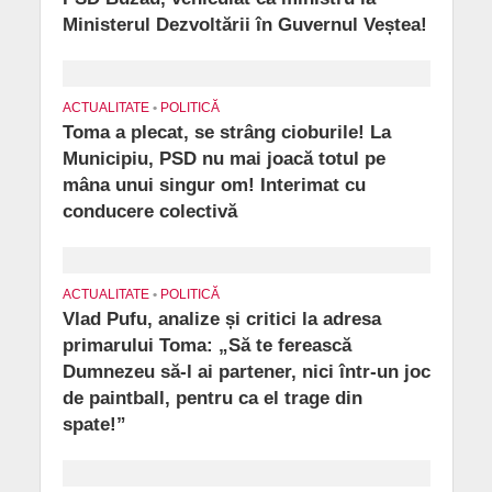
Ministerul Dezvoltării în Guvernul Veștea!
ACTUALITATE
•
POLITICĂ
Toma a plecat, se strâng cioburile! La
Municipiu, PSD nu mai joacă totul pe
mâna unui singur om! Interimat cu
conducere colectivă
ACTUALITATE
•
POLITICĂ
Vlad Pufu, analize și critici la adresa
primarului Toma: „Să te ferească
Dumnezeu să-l ai partener, nici într-un joc
de paintball, pentru ca el trage din
spate!”