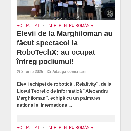
ACTUALITATE
•
TINERI PENTRU ROMÂNIA
Elevii de la Marghiloman au
făcut spectacol la
RoboTechX: au ocupat
întreg podiumul!
2 iunie 2026
Adaugă comentarii
Elevii echipei de robotică „Relativity”, de la
Liceul Teoretic de Informatică “Alexandru
Marghiloman”, echipă cu un palmares
național și international...
ACTUALITATE
•
TINERI PENTRU ROMÂNIA