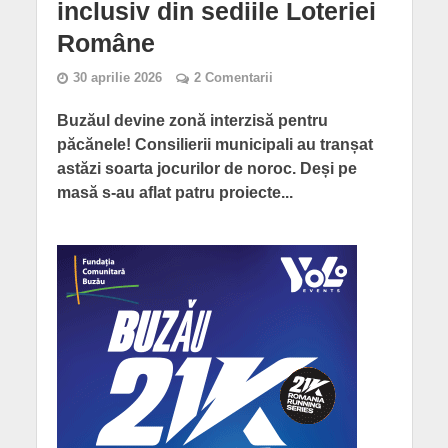
inclusiv din sediile Loteriei
Române
30 aprilie 2026
2 Comentarii
Buzăul devine zonă interzisă pentru
păcănele! Consilierii municipali au tranșat
astăzi soarta jocurilor de noroc. Deși pe
masă s-au aflat patru proiecte...