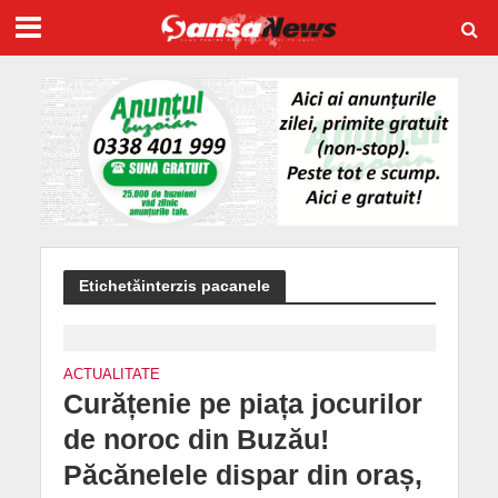
Etichetăinterzis pacanele
ACTUALITATE
Curățenie pe piața jocurilor
de noroc din Buzău!
Păcănelele dispar din oraș,