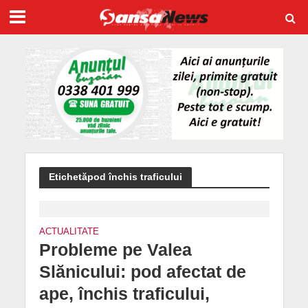
Etichetăpod închis traficului
ACTUALITATE
Probleme pe Valea
Slănicului: pod afectat de
ape, închis traficului,