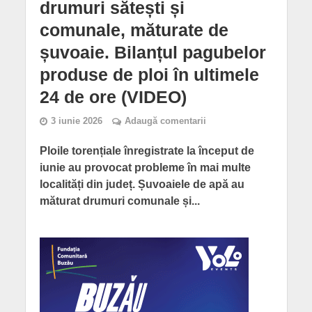
drumuri sătești și
comunale, măturate de
șuvoaie. Bilanțul pagubelor
produse de ploi în ultimele
24 de ore (VIDEO)
3 iunie 2026
Adaugă comentarii
Ploile torențiale înregistrate la început de
iunie au provocat probleme în mai multe
localități din județ. Șuvoaiele de apă au
măturat drumuri comunale și...