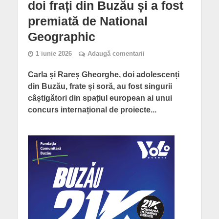
doi frați din Buzău și a fost
premiată de National
Geographic
1 iunie 2026
Adaugă comentarii
Carla și Rareș Gheorghe, doi adolescenți
din Buzău, frate și soră, au fost singurii
câștigători din spațiul european ai unui
concurs internațional de proiecte...