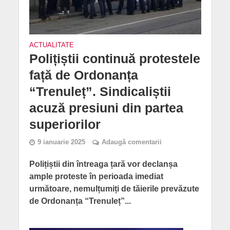
ACTUALITATE
Polițiștii continuă protestele
față de Ordonanța
“Trenuleț”. Sindicaliștii
acuză presiuni din partea
superiorilor
9 ianuarie 2025
Adaugă comentarii
Polițiștii din întreaga țară vor declanșa
ample proteste în perioada imediat
următoare, nemulțumiți de tăierile prevăzute
de Ordonanța “Trenuleț”...