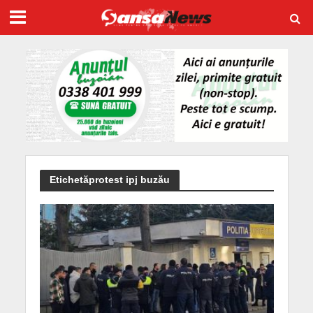
Etichetăprotest ipj buzău