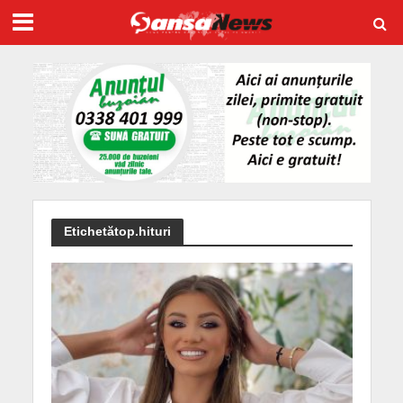
Etichetătop.hituri