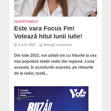
DIVERTISMENT
Este vara Focus Fm!
Votează hitul lunii iulie!
8 iulie 2022
Adaugă comentarii
Din iulie 2022, noi artiști vin cu hiturile la cea
mai populară stație radio din regiune. Luna
aceasta, în acordurile soarelui, pe ritmurile
de la radio, toată...