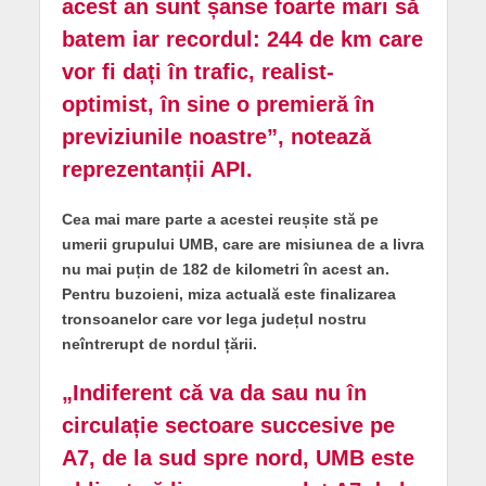
acest an sunt șanse foarte mari să
batem iar recordul: 244 de km care
vor fi dați în trafic, realist-
optimist, în sine o premieră în
previziunile noastre”, notează
reprezentanții API.
Cea mai mare parte a acestei reușite stă pe
umerii grupului UMB, care are misiunea de a livra
nu mai puțin de 182 de kilometri în acest an.
Pentru buzoieni, miza actuală este finalizarea
tronsoanelor care vor lega județul nostru
neîntrerupt de nordul țării.
„Indiferent că va da sau nu în
circulație sectoare succesive pe
A7, de la sud spre nord, UMB este