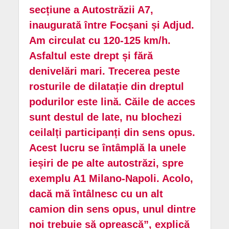
secțiune a Autostrăzii A7,
inaugurată între Focșani și Adjud.
Am circulat cu 120-125 km/h.
Asfaltul este drept și fără
denivelări mari. Trecerea peste
rosturile de dilatație din dreptul
podurilor este lină. Căile de acces
sunt destul de late, nu blochezi
ceilalți participanți din sens opus.
Acest lucru se întâmplă la unele
ieșiri de pe alte autostrăzi, spre
exemplu A1 Milano-Napoli. Acolo,
dacă mă întâlnesc cu un alt
camion din sens opus, unul dintre
noi trebuie să oprească”, explică