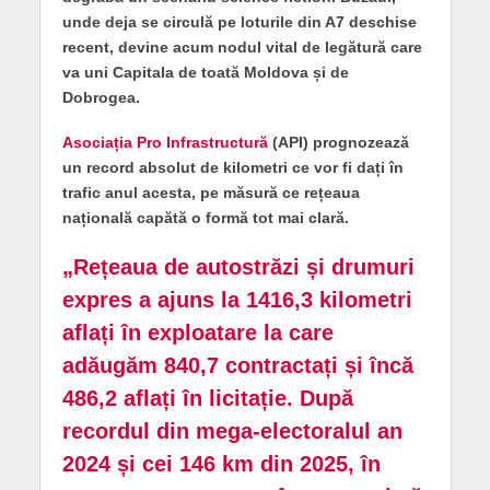
unde deja se circulă pe loturile din A7 deschise
recent, devine acum nodul vital de legătură care
va uni Capitala de toată Moldova și de
Dobrogea.
Asociația Pro Infrastructură
(API) prognozează
un record absolut de kilometri ce vor fi dați în
trafic anul acesta, pe măsură ce rețeaua
națională capătă o formă tot mai clară.
„Rețeaua de autostrăzi și drumuri
expres a ajuns la 1416,3 kilometri
aflați în exploatare la care
adăugăm 840,7 contractați și încă
486,2 aflați în licitație. După
recordul din mega-electoralul an
2024 și cei 146 km din 2025, în