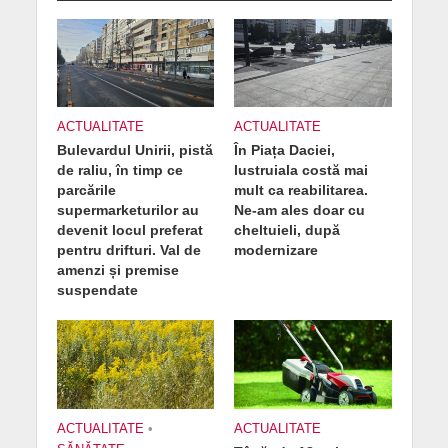
ACTUALITATE
ACTUALITATE
Bulevardul Unirii, pistă
În Piața Daciei,
de raliu, în timp ce
lustruiala costă mai
parcările
mult ca reabilitarea.
supermarketurilor au
Ne-am ales doar cu
devenit locul preferat
cheltuieli, după
pentru drifturi. Val de
modernizare
amenzi și premise
suspendate
ACTUALITATE
•
ACTUALITATE