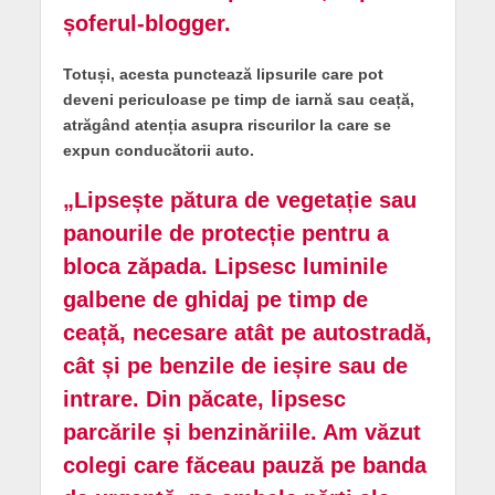
șoferul-blogger.
Totuși, acesta punctează lipsurile care pot
deveni periculoase pe timp de iarnă sau ceață,
atrăgând atenția asupra riscurilor la care se
expun conducătorii auto.
„Lipsește pătura de vegetație sau
panourile de protecție pentru a
bloca zăpada. Lipsesc luminile
galbene de ghidaj pe timp de
ceață, necesare atât pe autostradă,
cât și pe benzile de ieșire sau de
intrare. Din păcate, lipsesc
parcările și benzinăriile. Am văzut
colegi care făceau pauză pe banda