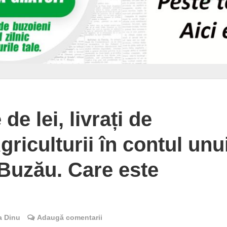
de lei, livrați de
griculturii în contul unu
 Buzău. Care este
a Dinu
Adaugă comentarii