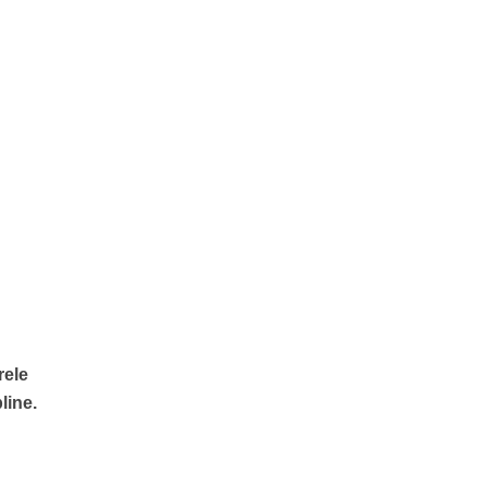
rele
line.