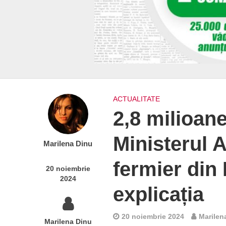
ACTUALITATE
2,8 milioane 
Ministerul A
Marilena Dinu
fermier din
20 noiembrie
2024
explicația
20 noiembrie 2024
Marilen
Marilena Dinu