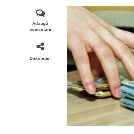
Adaugă
comentarii
Distribuie!