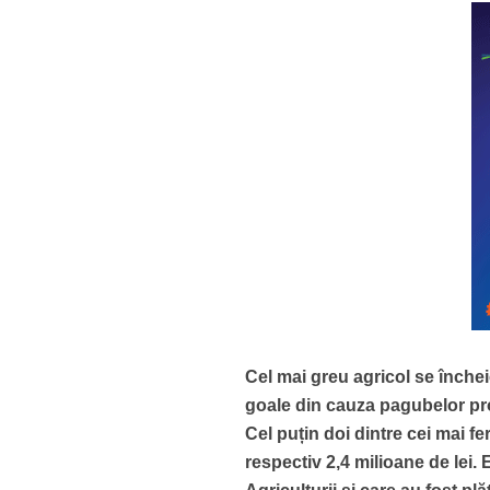
Cel mai greu agricol se înche
goale din cauza pagubelor prod
Cel puțin doi dintre cei mai fe
respectiv 2,4 milioane de lei