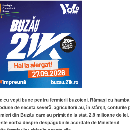
ie cu vești bune pentru fermierii buzoieni. Rămași cu hamba
use de seceta severă, agricultorii au, în sfârșit, conturile p
rmieri din Buzău care au primit de la stat, 2,8 milioane de lei,
. Este vorba despre despăgubirile acordate de Ministerul