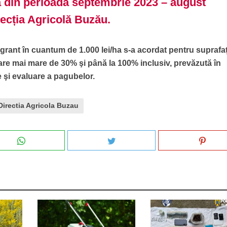
 din perioada septembrie 2023 – august
recția Agricolă Buzău.
 grant în cuantum de 1.000 lei/ha s-a acordat pentru suprafa
are mai mare de 30% şi până la 100% inclusiv, prevăzută în
 şi evaluare a pagubelor.
Directia Agricola Buzau