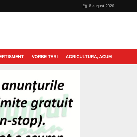
8 august 2026
ERTISMENT
VORBE TARI
AGRICULTURA, ACUM