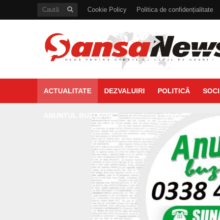
Cookie Policy
Politica de confidențialitate
ACTUALITATE
DEZVALUIRI
POLITICĂ
SOCI
ANUNTUL BUZOIAN