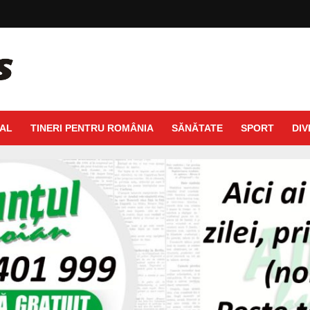
AL
TINERI PENTRU ROMÂNIA
SĂNĂTATE
SPORT
DIV