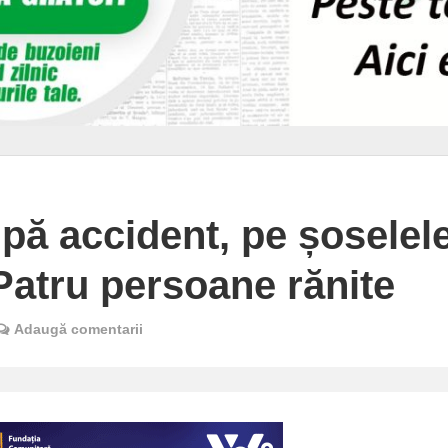
pă accident, pe șoselel
Patru persoane rănite
Adaugă comentarii