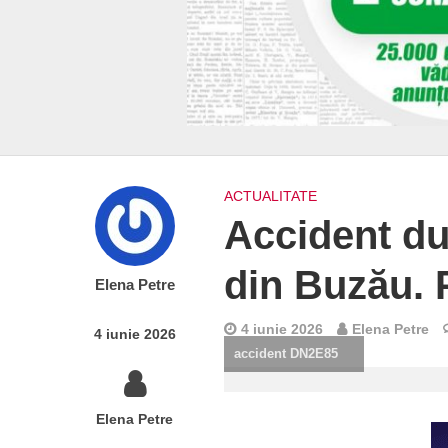
ACTUALITATE
Accident du
din Buzău. 
Elena Petre
4 iunie 2026
Elena Petre
4 iunie 2026
accident DN2E85
Elena Petre