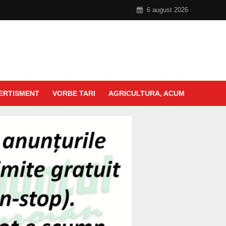
6 august 2026
ERTISMENT
VORBE TARI
AGRICULTURA, ACUM