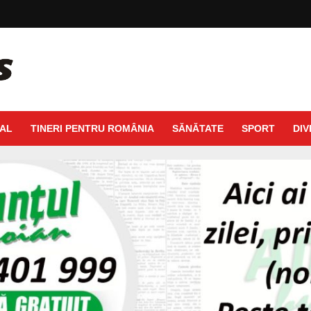
AL
TINERI PENTRU ROMÂNIA
SĂNĂTATE
SPORT
DIV