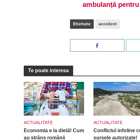
ambulanță pentru 
Etichete
accident
Te poate interesa
ACTUALITATE
ACTUALITATE
Economia e la dietă! Cum
Conflictul infoline c
au strâns românii
sursele autorizate!