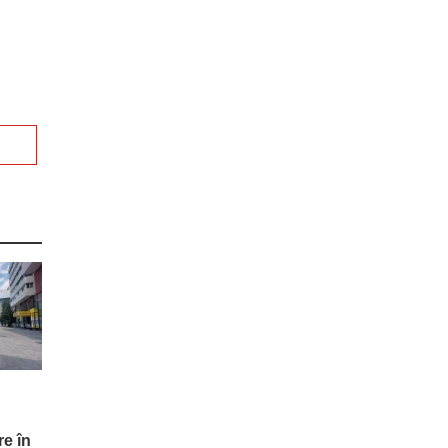
re în