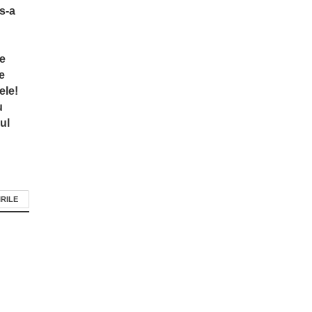
s-a
te
e
ele!
u
ul
IRILE