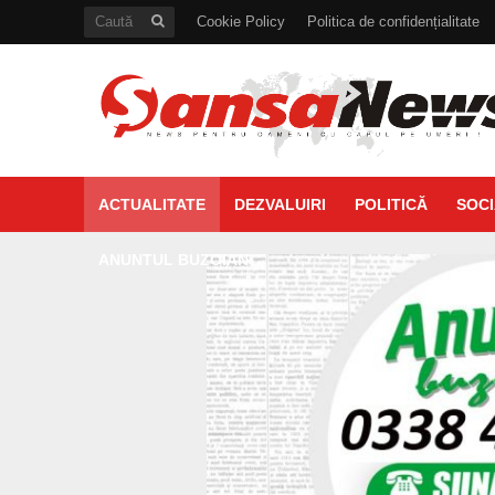
Cookie Policy
Politica de confidențialitate
ACTUALITATE
DEZVALUIRI
POLITICĂ
SOCI
ANUNTUL BUZOIAN