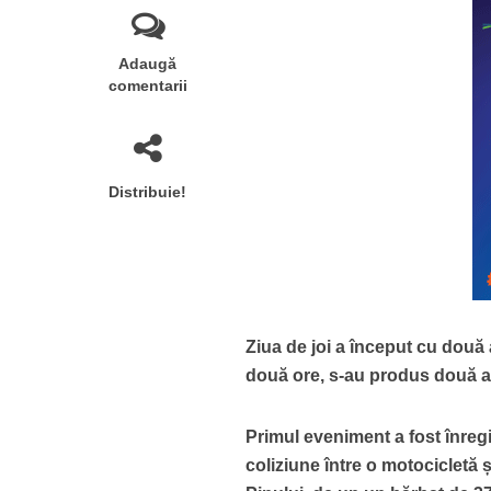
Adaugă
comentarii
Distribuie!
Ziua de joi a început cu două 
două ore, s-au produs două ac
Primul eveniment a fost înregi
coliziune între o motocicletă 