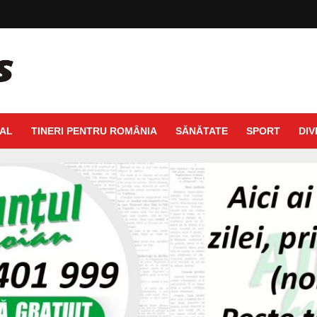
AL
TINERI PENTRU ROMÂNIA
SĂNĂTATE
SPORT
DIV