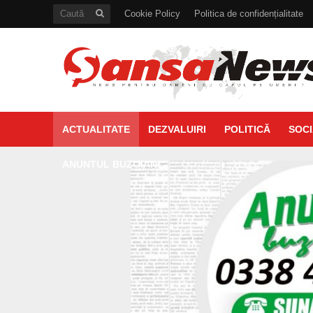
Cookie Policy
Politica de confidențialitate
ACTUALITATE
DEZVALUIRI
POLITICĂ
SOCI
ANUNTUL BUZOIAN