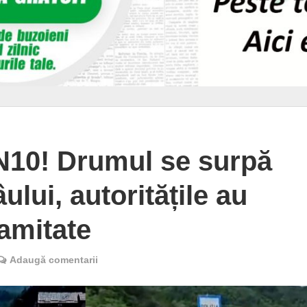
N10! Drumul se surpă
ului, autoritățile au
lamitate
Adaugă comentarii