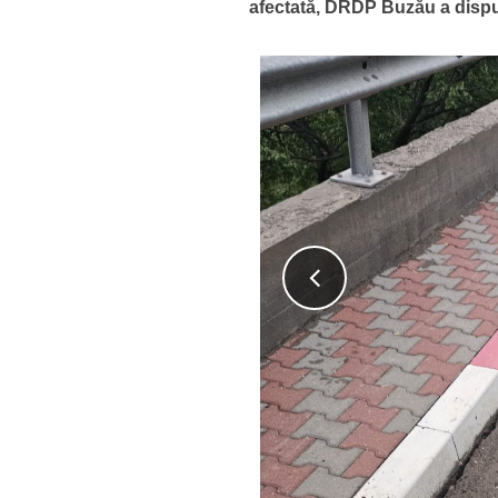
afectată, DRDP Buzău a dispus