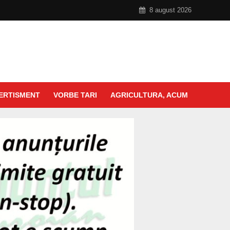
8 august 2026
ERTISMENT
VORBE TARI
AGRICULTURA, ACUM