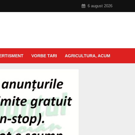
6 august 2026
ERTISMENT
VORBE TARI
AGRICULTURA, ACUM