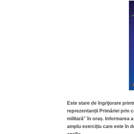
Este stare de îngrijorare prin
reprezentanții Primăriei prin
militară” în oraș. Informarea 
amplu exercițiu care este în 