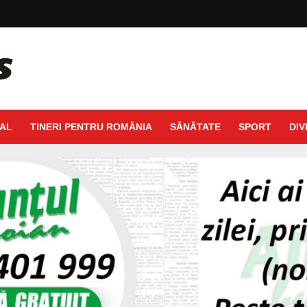
AL
TINERI PENTRU ROMÂNIA
SĂNĂTATE
SPORT
DIV