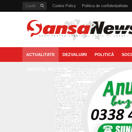
Cookie Policy
Politica de confidențialitate
ACTUALITATE
DEZVALUIRI
POLITICĂ
SOCI
ANUNTUL BUZOIAN