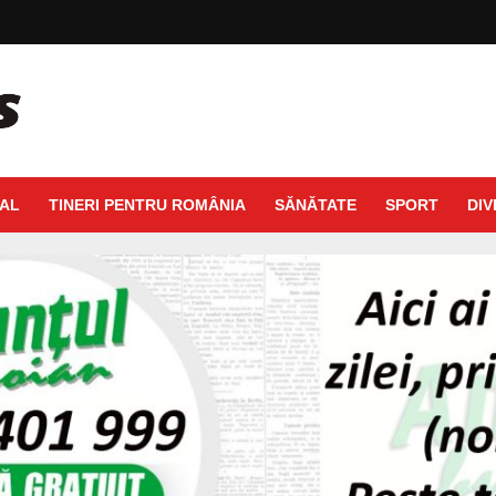
AL
TINERI PENTRU ROMÂNIA
SĂNĂTATE
SPORT
DIV