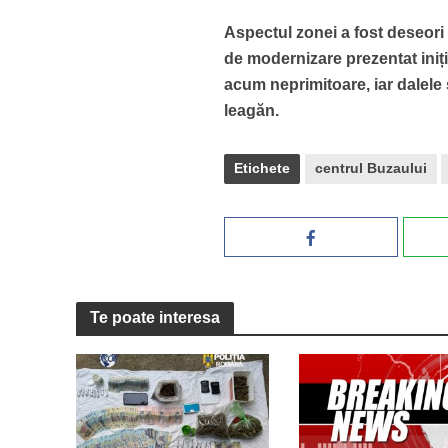
Aspectul zonei a fost deseori 
de modernizare prezentat iniț
acum neprimitoare, iar dalele s
leagăn.
Etichete
centrul Buzaului
Te poate interesa