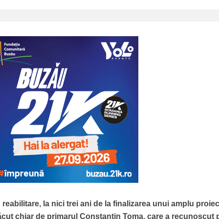
reabilitare, la nici trei ani de la finalizarea unui amplu proie
ăcut chiar de primarul Constantin Toma, care a recunoscut 