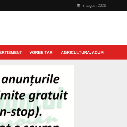
7 august 2026
ERTISMENT
VORBE TARI
AGRICULTURA, ACUM