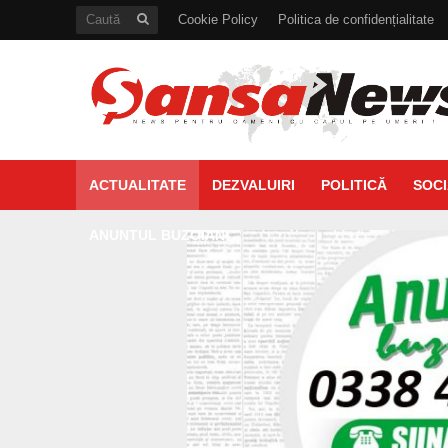
Cookie Policy
Politica de confidențialitate
ACTUALITATE
DEZVALUIRI
POLITICĂ
SOCI
ANUNTUL BUZOIAN