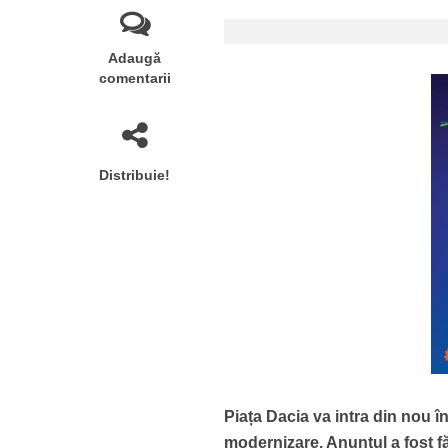
Adaugă
comentarii
Distribuie!
Piața Dacia va intra din nou în 
modernizare. Anunțul a fost f