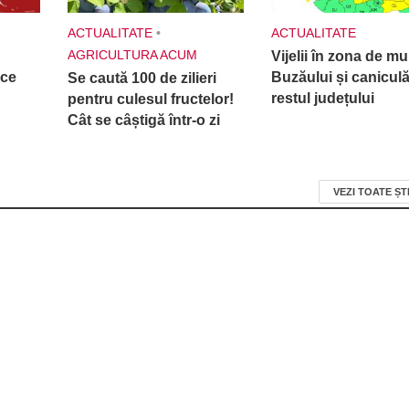
ACTUALITATE
•
ACTUALITATE
AGRICULTURA ACUM
Vijelii în zona de m
 ce
Buzăului și caniculă
Se caută 100 de zilieri
restul județului
pentru culesul fructelor!
Cât se câștigă într-o zi
VEZI TOATE ȘT