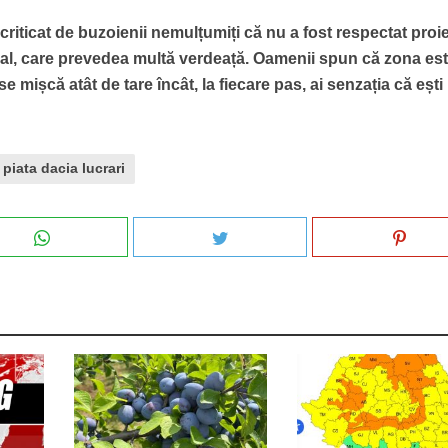
criticat de buzoienii nemulțumiți că nu a fost respectat proi
ial, care prevedea multă verdeață. Oamenii spun că zona es
e mișcă atât de tare încât, la fiecare pas, ai senzația că ești
piata dacia lucrari