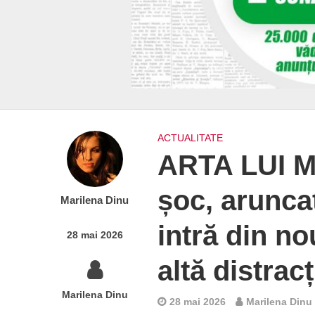
ACTUALITATE
ARTA LUI M
șoc, aruncat
Marilena Dinu
intră din nou
28 mai 2026
altă distracț
Marilena Dinu
28 mai 2026
Marilena Dinu