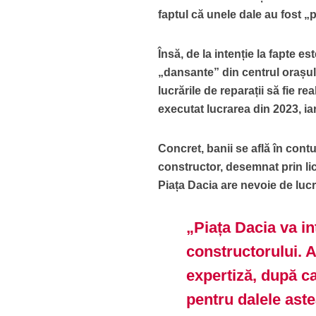
faptul că unele dale au fost „
Însă, de la intenție la fapte e
„dansante” din centrul orașul
lucrările de reparații să fie r
executat lucrarea din 2023, ia
Concret, banii se află în contu
constructor, desemnat prin lic
Piața Dacia are nevoie de lucr
„Piața Dacia va in
constructorului. 
expertiză, după ca
pentru dalele aste