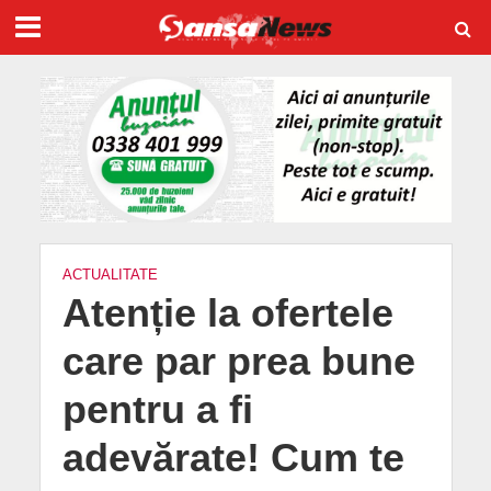
ACTUALITATE
Atenție la ofertele
care par prea bune
pentru a fi
adevărate! Cum te