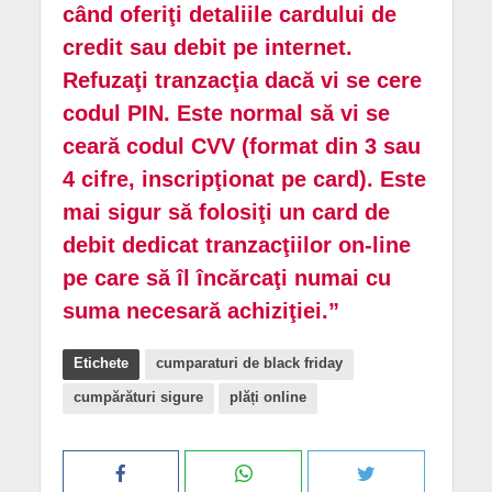
când oferiţi detaliile cardului de
credit sau debit pe internet.
Refuzaţi tranzacţia dacă vi se cere
codul PIN. Este normal să vi se
ceară codul CVV (format din 3 sau
4 cifre, inscripţionat pe card). Este
mai sigur să folosiţi un card de
debit dedicat tranzacţiilor on-line
pe care să îl încărcaţi numai cu
suma necesară achiziţiei.”
Etichete
cumparaturi de black friday
cumpărături sigure
plăți online