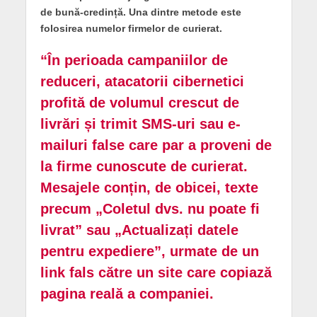
de bună-credință. Una dintre metode este
folosirea numelor firmelor de curierat.
“În perioada campaniilor de
reduceri, atacatorii cibernetici
profită de volumul crescut de
livrări și trimit SMS-uri sau e-
mailuri false care par a proveni de
la firme cunoscute de curierat.
Mesajele conțin, de obicei, texte
precum „Coletul dvs. nu poate fi
livrat” sau „Actualizați datele
pentru expediere”, urmate de un
link fals către un site care copiază
pagina reală a companiei.