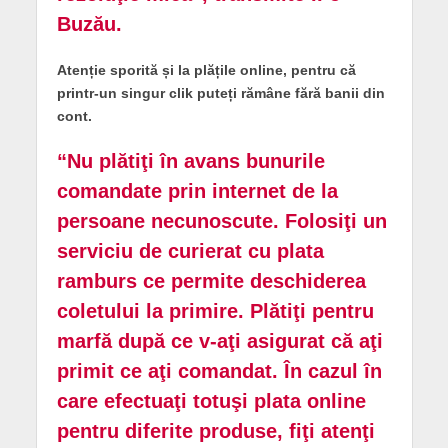
Buzău.
Atenție sporită și la plățile online, pentru că
printr-un singur clik puteți rămâne fără banii din
cont.
“Nu plătiţi în avans bunurile
comandate prin internet de la
persoane necunoscute. Folosiţi un
serviciu de curierat cu plata
ramburs ce permite deschiderea
coletului la primire. Plătiţi pentru
marfă după ce v-aţi asigurat că aţi
primit ce aţi comandat. În cazul în
care efectuaţi totuşi plata online
pentru diferite produse, fiţi atenţi