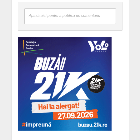
Apasă aici pentru a publica un comentariu