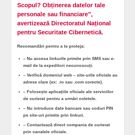
Scopul? Obținerea datelor tale
personale sau financiare”,
avertizează Directoratul Național
pentru Securitate Cibernetică.
Recomandări pentru a te proteja:
– Nu accesa linkurile primite prin SMS sau e-
mail de la expeditori necunoscuți.
– Verifică domeniul web – site-urile oficiale au
adrese clare (ex: .ro sau .com corecte).
– Folosește aplicațiile oficiale ale serviciilor
de curierat pentru a urmări coletele.
– Nu introduce date bancare sau coduri PIN
pe site-uri primite prin linkuri.
– Contactează direct compania de curierat
prin canalele oficiale.