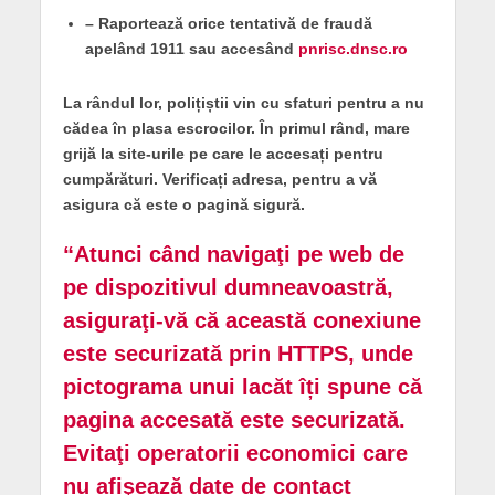
– Raportează orice tentativă de fraudă
apelând 1911 sau accesând
pnrisc.dnsc.ro
La rândul lor, polițiștii vin cu sfaturi pentru a nu
cădea în plasa escrocilor. În primul rând, mare
grijă la site-urile pe care le accesați pentru
cumpărături. Verificați adresa, pentru a vă
asigura că este o pagină sigură.
“Atunci când navigaţi pe web de
pe dispozitivul dumneavoastră,
asiguraţi-vă că această conexiune
este securizată prin HTTPS, unde
pictograma unui lacăt îți spune că
pagina accesată este securizată.
Evitaţi operatorii economici care
nu afişează date de contact