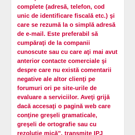
complete (adresă, telefon, cod
unic de identificare fiscală etc.) şi
care se rezumă la o simplă adresă
de e-mail. Este preferabil să
cumpăraţi de la companii
cunoscute sau cu care aţi mai avut
anterior contacte comerciale şi
despre care nu există comentarii
negative ale altor clienţi pe
forumuri ori pe site-urile de
evaluare a serviciilor. Aveţi grijă
dacă accesaţi o pagină web care
conţine greşeli gramaticale,
greşeli de ortografie sau cu
rezoluţie mică”, transmite IPJ