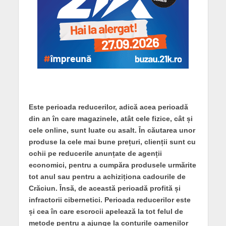
Este perioada reducerilor, adică acea perioadă
din an în care magazinele, atât cele fizice, cât și
cele online, sunt luate cu asalt. În căutarea unor
produse la cele mai bune prețuri, clienții sunt cu
ochii pe reducerile anunțate de agenții
economici, pentru a cumpăra produsele urmărite
tot anul sau pentru a achiziționa cadourile de
Crăciun. Însă, de această perioadă profită și
infractorii cibernetici. Perioada reducerilor este
și cea în care escrocii apelează la tot felul de
metode pentru a ajunge la conturile oamenilor