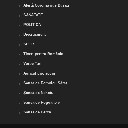
Alertă Coronavirus Buzău
SĂNĂTATE
POLITICĂ
Divertisment
SPORT
Tineri pentru România
Vorbe Tari
Agricultura, acum
Șansa de Ramnicu Sărat
Șansa de Nehoiu
Șansa de Pogoanele
Șansa de Berca