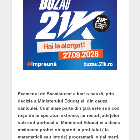
Examenul de Bacalaureat a luat o pauză, prin
decizie a Ministerului Educației, din cauza
caniculei. Cum mare parte din țară este sub cod
roșu de temperaturi extreme, iar restul județelor
sub cod portocaliu, Ministerul Educației a decis
amânarea probei obligatorii a profilului ( la
matematică sau istorie) programată inițial marți,