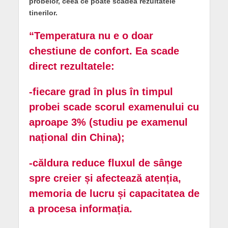
probelor, ceea ce poate scădea rezultatele
tinerilor.
“Temperatura nu e o doar
chestiune de confort. Ea scade
direct rezultatele:
-fiecare grad în plus în timpul
probei scade scorul examenului cu
aproape 3% (studiu pe examenul
național din China);
-căldura reduce fluxul de sânge
spre creier și afectează atenția,
memoria de lucru și capacitatea de
a procesa informația.