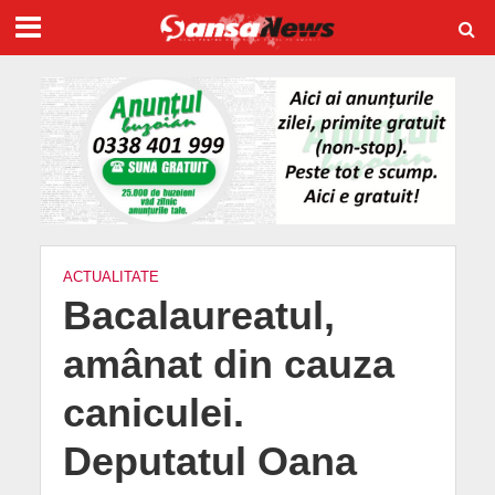
ACTUALITATE
Bacalaureatul,
amânat din cauza
caniculei.
Deputatul Oana