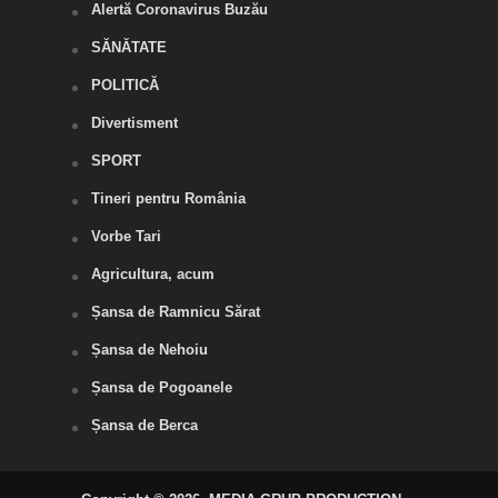
Alertă Coronavirus Buzău
SĂNĂTATE
POLITICĂ
Divertisment
SPORT
Tineri pentru România
Vorbe Tari
Agricultura, acum
Șansa de Ramnicu Sărat
Șansa de Nehoiu
Șansa de Pogoanele
Șansa de Berca