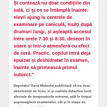
Și contează nu doar condițiile din
sală, ci și ce se întâmplă înainte:
elevii ajung la centrele de
examinare pe caniculă, mulți după
drumuri lungi, și așteaptă accesul
între orele 7:30 și 8:30, deseori în
soare și într-o atmosferă cu efect
de seră. Practic, copilul intră deja
epuizat și deshidratat în examen,
înainte să primească primul
subiect.”
Deputatul Oana Matache subliniază că nu doar
absolvenții de liceu, ci și cadrele didactice sunt
afectate de temperaturile extreme, atât în timpul
supravegherii examenelor, cât și în etapa de