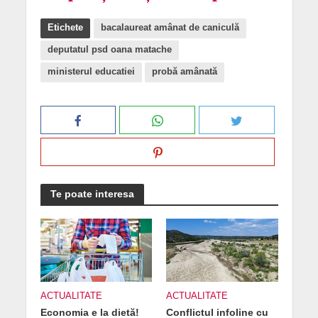
Etichete
bacalaureat amânat de caniculă
deputatul psd oana matache
ministerul educatiei
probă amânată
Te poate interesa
ACTUALITATE
ACTUALITATE
Economia e la dietă!
Conflictul infoline cu