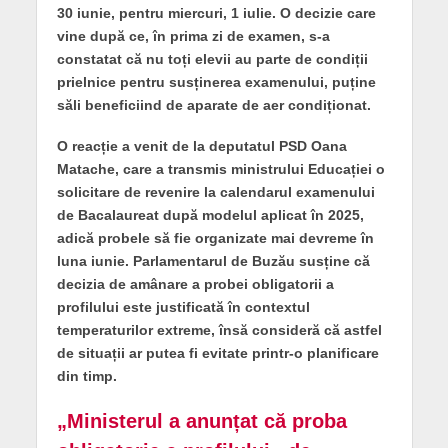
30 iunie, pentru miercuri, 1 iulie. O decizie care
vine după ce, în prima zi de examen, s-a
constatat că nu toți elevii au parte de condiții
prielnice pentru susținerea examenului, puține
săli beneficiind de aparate de aer condiționat.
O reacție a venit de la deputatul PSD Oana
Matache, care a transmis ministrului Educației o
solicitare de revenire la calendarul examenului
de Bacalaureat după modelul aplicat în 2025,
adică probele să fie organizate mai devreme în
luna iunie. Parlamentarul de Buzău susține că
decizia de amânare a probei obligatorii a
profilului este justificată în contextul
temperaturilor extreme, însă consideră că astfel
de situații ar putea fi evitate printr-o planificare
din timp.
„Ministerul a anunțat că proba