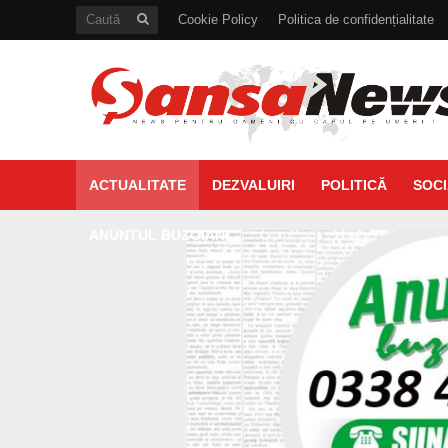
Cookie Policy
Politica de confidențialitate
ACTUALITATE
DEZVALUIRI
POLITICĂ
SOCI
ANUNTUL BUZOIAN