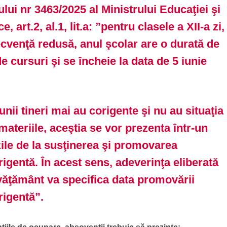
lui nr 3463/2025 al Ministrului Educaţiei şi
ce, art.2, al.1, lit.a: ”pentru clasele a XII-a zi,
frecvenţă redusă, anul şcolar are o durată de
 cursuri şi se încheie la data de 5 iunie
 unii tineri mai au corigente şi nu au situaţia
 materiile, aceştia se vor prezenta într-un
zile de la susţinerea şi promovarea
igentă. În acest sens, adeverinţa eliberată
nvăţământ va specifica data promovării
igentă”.