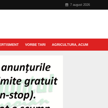
7 august 2026
ERTISMENT
VORBE TARI
AGRICULTURA, ACUM