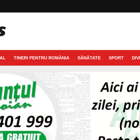
AL
TINERI PENTRU ROMÂNIA
SĂNĂTATE
SPORT
DIV