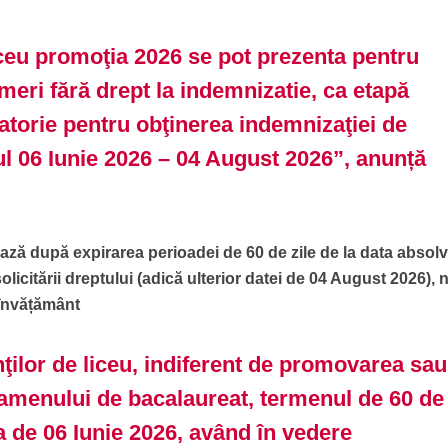
iceu promoţia 2026 se pot prezenta pentru
meri fără drept la indemnizatie, ca etapă
gatorie pentru obţinerea indemnizaţiei de
ul 06 Iunie 2026 – 04 August 2026”, anunță
ază după expirarea perioadei de 60 de zile de la data absolvir
licitării dreptului (adică ulterior datei de 04 August 2026), 
 învățământ
ţilor de liceu, indiferent de promovarea sau
menului de bacalaureat, termenul de 60 de
a de 06 Iunie 2026, având în vedere