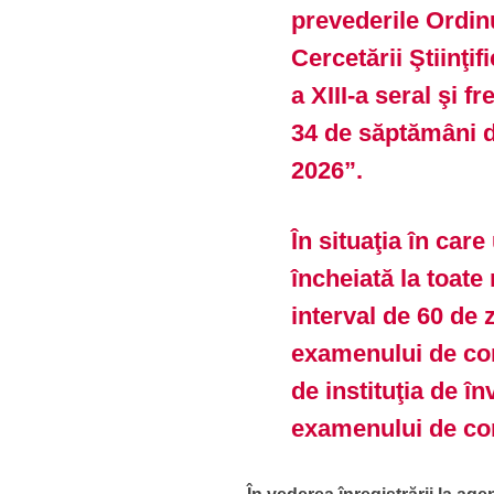
prevederile Ordinu
Cercetării Ştiinţifi
a XIII-a seral şi 
34 de săptămâni de
2026”.
În situaţia în care
încheiată la toate
interval de 60 de 
examenului de cor
de instituţia de î
examenului de cor