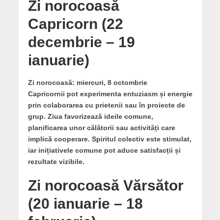
Zi norocoasă
Capricorn (22
decembrie – 19
ianuarie)
Zi norocoasă: miercuri, 8 octombrie
Capricornii pot experimenta entuziasm și energie
prin colaborarea cu prietenii sau în proiecte de
grup. Ziua favorizează ideile comune,
planificarea unor călătorii sau activități care
implică cooperare. Spiritul colectiv este stimulat,
iar inițiativele comune pot aduce satisfacții și
rezultate vizibile.
Zi norocoasă Vărsător
(20 ianuarie – 18