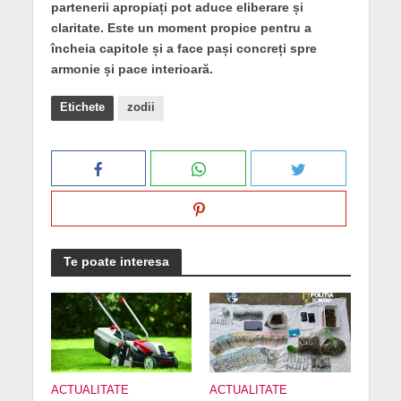
partenerii apropiați pot aduce eliberare și
claritate. Este un moment propice pentru a
încheia capitole și a face pași concreți spre
armonie și pace interioară.
Etichete
zodii
Te poate interesa
ACTUALITATE
ACTUALITATE