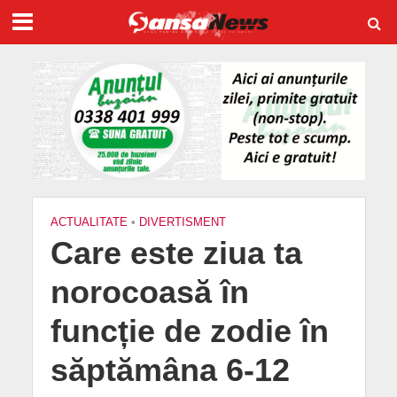
ACTUALITATE
•
DIVERTISMENT
Care este ziua ta
norocoasă în
funcție de zodie în
săptămâna 6-12