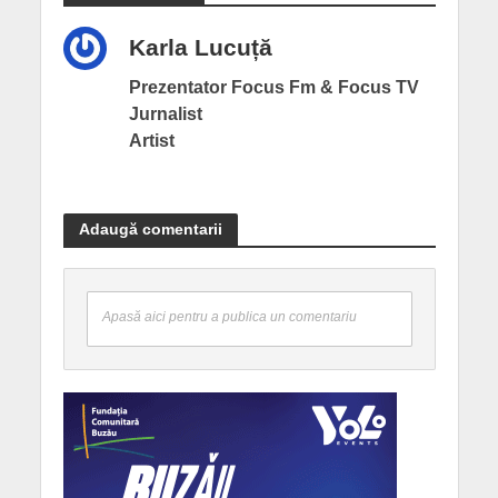
Karla Lucuță
Prezentator Focus Fm & Focus TV
Jurnalist
Artist
Adaugă comentarii
Apasă aici pentru a publica un comentariu