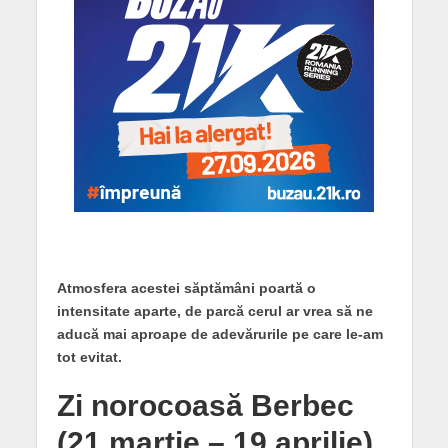
Atmosfera acestei săptămâni poartă o
intensitate aparte, de parcă cerul ar vrea să ne
aducă mai aproape de adevărurile pe care le-am
tot evitat.
Zi norocoasă Berbec
(21 martie – 19 aprilie)