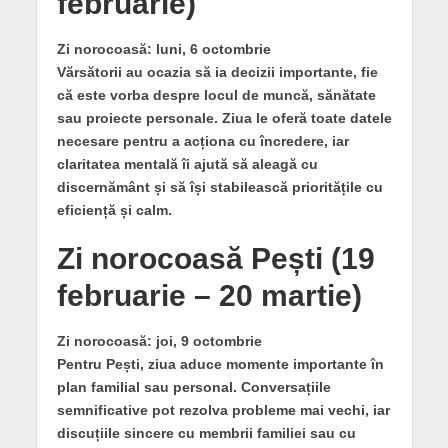
februarie)
Zi norocoasă: luni, 6 octombrie
Vărsătorii au ocazia să ia decizii importante, fie
că este vorba despre locul de muncă, sănătate
sau proiecte personale. Ziua le oferă toate datele
necesare pentru a acționa cu încredere, iar
claritatea mentală îi ajută să aleagă cu
discernământ și să își stabilească prioritățile cu
eficiență și calm.
Zi norocoasă Pești (19
februarie – 20 martie)
Zi norocoasă: joi, 9 octombrie
Pentru Pești, ziua aduce momente importante în
plan familial sau personal. Conversațiile
semnificative pot rezolva probleme mai vechi, iar
discuțiile sincere cu membrii familiei sau cu