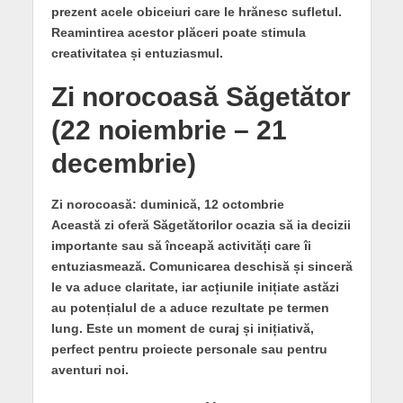
prezent acele obiceiuri care le hrănesc sufletul.
Reamintirea acestor plăceri poate stimula
creativitatea și entuziasmul.
Zi norocoasă Săgetător
(22 noiembrie – 21
decembrie)
Zi norocoasă: duminică, 12 octombrie
Această zi oferă Săgetătorilor ocazia să ia decizii
importante sau să înceapă activități care îi
entuziasmează. Comunicarea deschisă și sinceră
le va aduce claritate, iar acțiunile inițiate astăzi
au potențialul de a aduce rezultate pe termen
lung. Este un moment de curaj și inițiativă,
perfect pentru proiecte personale sau pentru
aventuri noi.