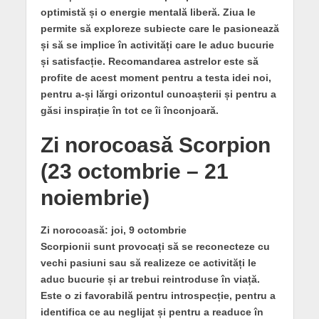
optimistă și o energie mentală liberă. Ziua le
permite să exploreze subiecte care le pasionează
și să se implice în activități care le aduc bucurie
și satisfacție. Recomandarea astrelor este să
profite de acest moment pentru a testa idei noi,
pentru a-și lărgi orizontul cunoașterii și pentru a
găsi inspirație în tot ce îi înconjoară.
Zi norocoasă Scorpion
(23 octombrie – 21
noiembrie)
Zi norocoasă: joi, 9 octombrie
Scorpionii sunt provocați să se reconecteze cu
vechi pasiuni sau să realizeze ce activități le
aduc bucurie și ar trebui reintroduse în viață.
Este o zi favorabilă pentru introspecție, pentru a
identifica ce au neglijat și pentru a readuce în