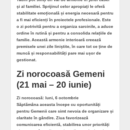
și al familiei. Sprijinul celor apropiați le oferă
stabilitate emoțională și energia necesară pentru
a fi mai eficienți în proiectele profesionale. Este
o zi potrivită pentru a organiza sarcinile, a aduce
ordine în rutină și pentru a consolida relațiile de
familie. Această armonie interioară creează
premisele unei zile liniștite, în care tot ce ține de
muncă și responsabilități pare mai ușor de
gestionat.
Zi norocoasă Gemeni
(21 mai – 20 iunie)
Zi norocoasă: luni, 6 octombrie
Săptămâna aceasta începe cu oportunități
pentru Gemenii care simt nevoia de organizare și
claritate în gândire. Ziua favorizează
comunicarea eficientă, stabilirea unor priorități