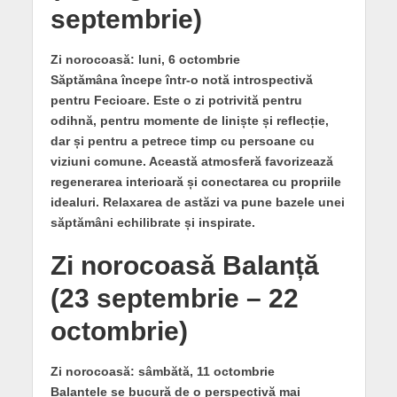
septembrie)
Zi norocoasă: luni, 6 octombrie
Săptămâna începe într-o notă introspectivă
pentru Fecioare. Este o zi potrivită pentru
odihnă, pentru momente de liniște și reflecție,
dar și pentru a petrece timp cu persoane cu
viziuni comune. Această atmosferă favorizează
regenerarea interioară și conectarea cu propriile
idealuri. Relaxarea de astăzi va pune bazele unei
săptămâni echilibrate și inspirate.
Zi norocoasă Balanță
(23 septembrie – 22
octombrie)
Zi norocoasă: sâmbătă, 11 octombrie
Balanțele se bucură de o perspectivă mai