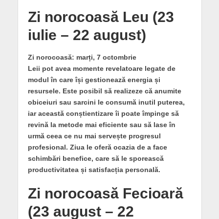
Zi norocoasă Leu (23
iulie – 22 august)
Zi norocoasă: marți, 7 octombrie
Leii pot avea momente revelatoare legate de
modul în care își gestionează energia și
resursele. Este posibil să realizeze că anumite
obiceiuri sau sarcini le consumă inutil puterea,
iar această conștientizare îi poate împinge să
revină la metode mai eficiente sau să lase în
urmă ceea ce nu mai servește progresul
profesional. Ziua le oferă ocazia de a face
schimbări benefice, care să le sporească
productivitatea și satisfacția personală.
Zi norocoasă Fecioară
(23 august – 22