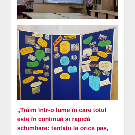
„Trăim într-o lume în care totul
este în continuă și rapidă
schimbare: tentații la orice pas,