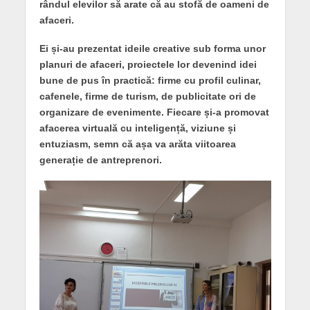
rândul elevilor să arate că au stofă de oameni de
afaceri.
Ei și-au prezentat ideile creative sub forma unor
planuri de afaceri, proiectele lor devenind idei
bune de pus în practică: firme cu profil culinar,
cafenele, firme de turism, de publicitate ori de
organizare de evenimente. Fiecare și-a promovat
afacerea virtuală cu inteligență, viziune și
entuziasm, semn că așa va arăta viitoarea
generație de antreprenori.