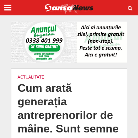
ACTUALITATE
Cum arată
generația
antreprenorilor de
mâine. Sunt semne