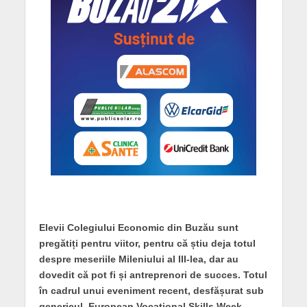
Elevii Colegiului Economic din Buzău sunt
pregătiți pentru viitor, pentru că știu deja totul
despre meseriile Mileniului al III-lea, dar au
dovedit că pot fi și antreprenori de succes. Totul
în cadrul unui eveniment recent, desfășurat sub
genericul European Vocational Skills Week.