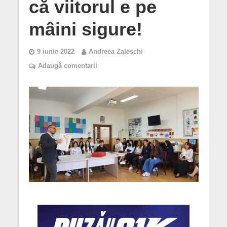
că viitorul e pe
mâini sigure!
9 iunie 2022
Andreea Zaleschi
Adaugă comentarii