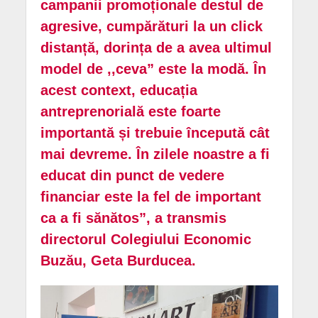
campanii promoționale destul de
agresive, cumpărături la un click
distanță, dorința de a avea ultimul
model de ,,ceva” este la modă. În
acest context, educația
antreprenorială este foarte
importantă și trebuie începută cât
mai devreme. În zilele noastre a fi
educat din punct de vedere
financiar este la fel de important
ca a fi sănătos”, a transmis
directorul Colegiului Economic
Buzău, Geta Burducea.