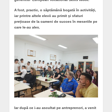
A fost, practic, o săptămână bogată în activități,
iar printre altele elevii au primit și sfaturi
prețioase de la oameni de succes în meseriile pe
care le-au ales.
Iar după ce i-au ascultat pe antreprenori, a venit