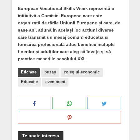
European Vocational Skills Week reprezintă o
inițiativă a Comisiei Europene care este
organizată de țările Uniunii Europene și care, de
șase ani, adună în același loc acțiuni diverse
care transmit un mesaj comun: educația și
formarea profesională aduc beneficii multiple
tinerilor și adulților care aleg să învețe și să
practice meseriile secolului XXI.
Etichete
buzau
colegiul economic
Educație
eveniment
Te poate interesa