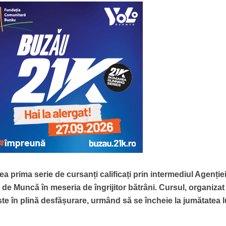
ea prima serie de cursanți calificați prin intermediul Agenție
de Muncă în meseria de îngrijitor bătrâni. Cursul, organizat
 în plină desfășurare, urmând să se încheie la jumătatea l