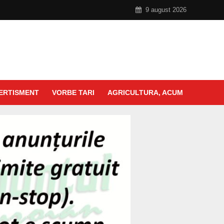
9 august 2026
ERTISMENT
VORBE TARI
AGRICULTURA, ACUM