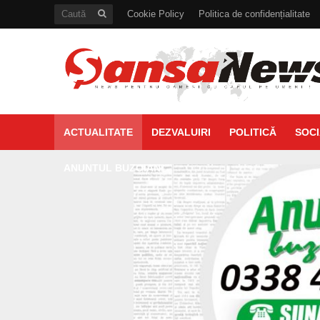
Cookie Policy
Politica de confidențialitate
ACTUALITATE
DEZVALUIRI
POLITICĂ
SOCI
ANUNTUL BUZOIAN