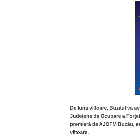
De luna viitoare, Buzăul va av
Județene de Ocupare a Forței 
premieră de AJOFM Buzău, este
viitoare.