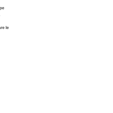
 pe
,
re le