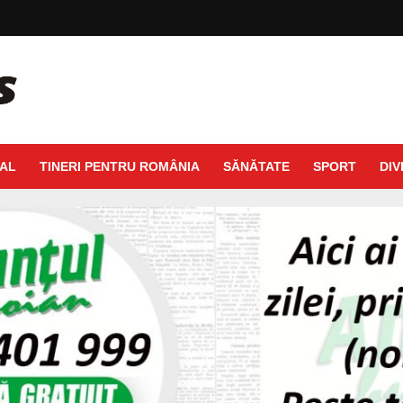
AL
TINERI PENTRU ROMÂNIA
SĂNĂTATE
SPORT
DIV