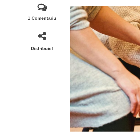
1 Comentariu
Distribuie!