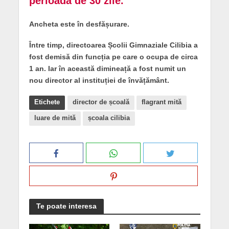
perioadă de 30 zile.”
Ancheta este în desfășurare.
Între timp, directoarea Școlii Gimnaziale Cilibia a
fost demisă din funcția pe care o ocupa de circa
1 an. Iar în această dimineață a fost numit un
nou director al instituției de învățământ.
Etichete
director de școală
flagrant mită
luare de mită
școala cilibia
Te poate interesa