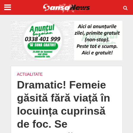
ACTUALITATE
Dramatic! Femeie
găsită fără viață în
locuința cuprinsă
de foc. Se