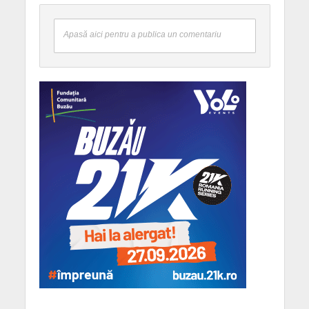
Apasă aici pentru a publica un comentariu