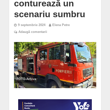
conturează un
scenariu sumbru
9 septembrie 2024
Elena Petre
Adaugă comentarii
FOTO-Arhiva