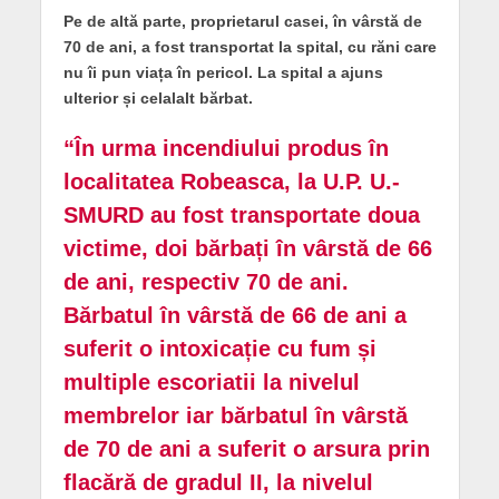
Pe de altă parte, proprietarul casei, în vârstă de
70 de ani, a fost transportat la spital, cu răni care
nu îi pun viața în pericol. La spital a ajuns
ulterior și celalalt bărbat.
“În urma incendiului produs în
localitatea Robeasca, la U.P. U.-
SMURD au fost transportate doua
victime, doi bărbați în vârstă de 66
de ani, respectiv 70 de ani.
Bărbatul în vârstă de 66 de ani a
suferit o intoxicație cu fum și
multiple escoriatii la nivelul
membrelor iar bărbatul în vârstă
de 70 de ani a suferit o arsura prin
flacără de gradul II, la nivelul