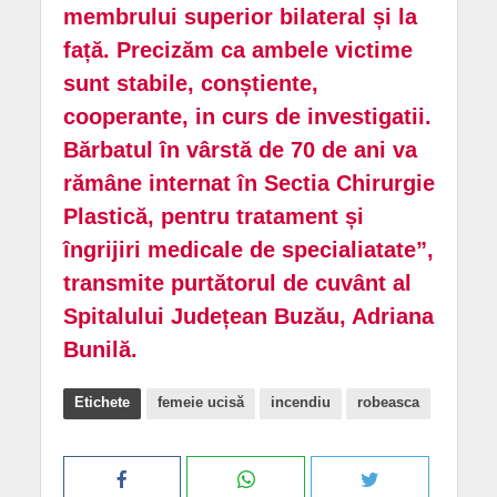
membrului superior bilateral și la
față. Precizăm ca ambele victime
sunt stabile, conștiente,
cooperante, in curs de investigatii.
Bărbatul în vârstă de 70 de ani va
rămâne internat în Sectia Chirurgie
Plastică, pentru tratament și
îngrijiri medicale de specialiatate”,
transmite purtătorul de cuvânt al
Spitalului Județean Buzău, Adriana
Bunilă.
Etichete
femeie ucisă
incendiu
robeasca