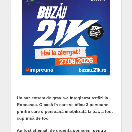
Un caz extrem de grav s-a înregistrat astăzi la
Robeasca. O casă în care se aflau 3 persoane,
printre care o persoană imobilizată la pat, a fost
cuprinsă de foc.
Au fost chemați de urgență pompierii pentru