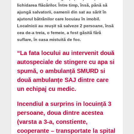
lichidarea flăcărilor. Între timp, însă, până să
ajungă salvatorii, oamenii din sat au sărit în
ajutorul bătrânilor care locuiau în imobil.
Localnicii au reușit să salveze 2 persoane, însă
cea de-a treia, o femeie, a fost găsită fără
suflare, în casa mistuită de foc.
“La fata locului au intervenit două
autospeciale de stingere cu apa si
spumă, o ambulanță SMURD si
două ambulanțe SAJ dintre care
un echipaj cu medic.
Incendiul a surprins in locuință 3
persoane, doua dintre acestea
(varsta a 3-a, constiente,
cooperante – transportate la spital