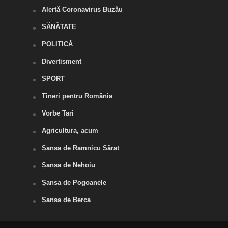
Alertă Coronavirus Buzău
SĂNĂTATE
POLITICĂ
Divertisment
SPORT
Tineri pentru România
Vorbe Tari
Agricultura, acum
Șansa de Ramnicu Sărat
Șansa de Nehoiu
Șansa de Pogoanele
Șansa de Berca