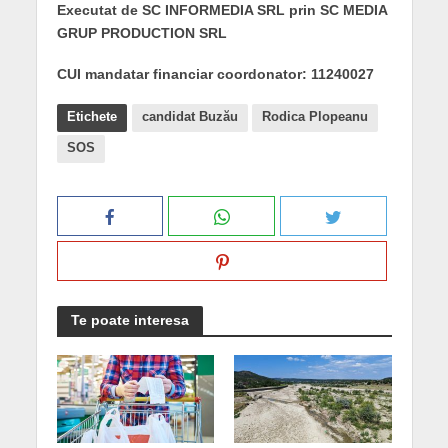
Executat de SC INFORMEDIA SRL prin SC MEDIA
GRUP PRODUCTION SRL
CUI mandatar financiar coordonator: 11240027
Etichete
candidat Buzău
Rodica Plopeanu
SOS
Te poate interesa