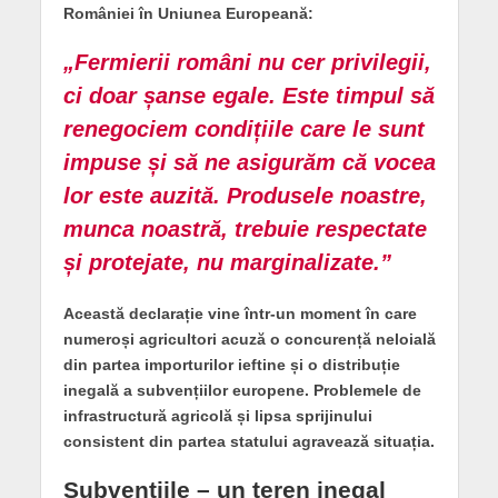
României în Uniunea Europeană:
„Fermierii români nu cer privilegii,
ci doar șanse egale. Este timpul să
renegociem condițiile care le sunt
impuse și să ne asigurăm că vocea
lor este auzită. Produsele noastre,
munca noastră, trebuie respectate
și protejate, nu marginalizate.”
Această declarație vine într-un moment în care
numeroși agricultori acuză o concurență neloială
din partea importurilor ieftine și o distribuție
inegală a subvențiilor europene. Problemele de
infrastructură agricolă și lipsa sprijinului
consistent din partea statului agravează situația.
Subven
țiile – un teren inegal