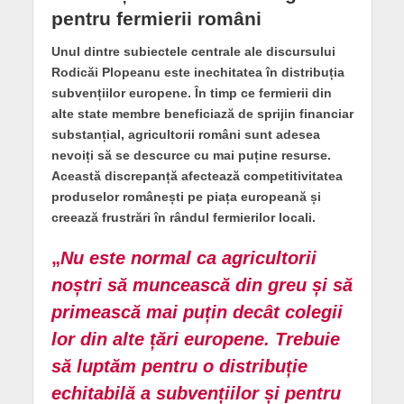
pentru fermierii români
Unul dintre subiectele centrale ale discursului
Rodicăi Plopeanu este inechitatea în distribuția
subvențiilor europene. În timp ce fermierii din
alte state membre beneficiază de sprijin financiar
substanțial, agricultorii români sunt adesea
nevoiți să se descurce cu mai puține resurse.
Această discrepanță afectează competitivitatea
produselor românești pe piața europeană și
creează frustrări în rândul fermierilor locali.
„
Nu este normal ca agricultorii
noștri să muncească din greu și să
primească mai puțin decât colegii
lor din alte țări europene. Trebuie
să luptăm pentru o distribuție
echitabilă a subvențiilor și pentru