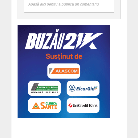
Apasă aici pentru a publica un comentariu