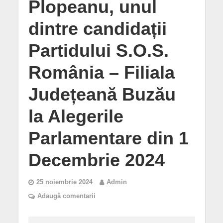
Plopeanu, unul
dintre candidații
Partidului S.O.S.
România – Filiala
Județeană Buzău
la Alegerile
Parlamentare din 1
Decembrie 2024
25 noiembrie 2024
Admin
Adaugă comentarii