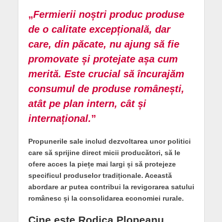
„
Fermierii noștri produc produse
de o calitate excepțională, dar
care, din păcate, nu ajung să fie
promovate și protejate așa cum
merită. Este crucial să încurajăm
consumul de produse românești,
atât pe plan intern, cât și
internațional.
”
Propunerile sale includ dezvoltarea unor politici
care să sprijine direct micii producători, să le
ofere acces la piețe mai largi și să protejeze
specificul produselor tradiționale. Această
abordare ar putea contribui la revigorarea satului
românesc și la consolidarea economiei rurale.
Cine este Rodica Plopeanu