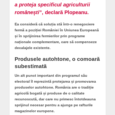
a proteja specificul agriculturii
românești
”, declară Plopeanu.
Ea consideră că soluția stă într-o renegociere
fermă a poziției României în Uniunea Europeană
și în sprijinirea fermierilor prin programe
naționale complementare, care să compenseze
decalajele existente.
Produsele autohtone, o comoară
subestimat
ă
Un alt punct important din programul său
electoral îl reprezintă protejarea și promovarea
produselor autohtone. România are o tradiție
agricolă bogată și produse de o calitate
recunoscută, dar care nu primesc întotdeauna
sprijinul necesar pentru a ajunge pe rafturile
magazinelor europene.