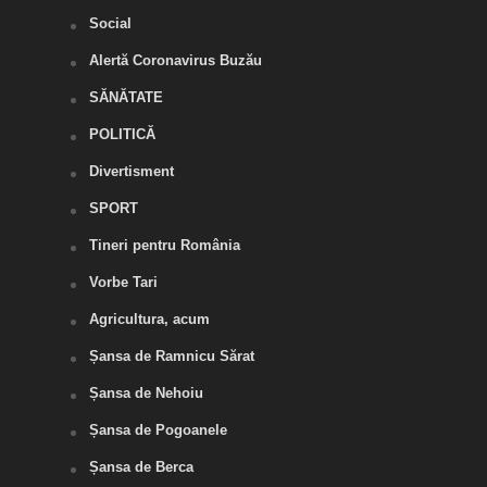
Social
Alertă Coronavirus Buzău
SĂNĂTATE
POLITICĂ
Divertisment
SPORT
Tineri pentru România
Vorbe Tari
Agricultura, acum
Șansa de Ramnicu Sărat
Șansa de Nehoiu
Șansa de Pogoanele
Șansa de Berca