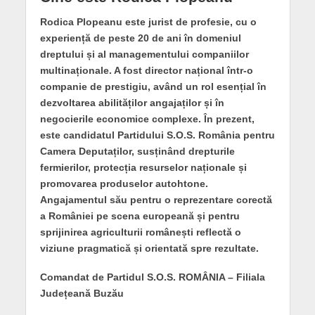
Rodica Plopeanu este jurist de profesie, cu o
experiență de peste 20 de ani în domeniul
dreptului și al managementului companiilor
multinaționale. A fost director național într-o
companie de prestigiu, având un rol esențial în
dezvoltarea abilităților angajaților și în
negocierile economice complexe. În prezent,
este candidatul Partidului S.O.S. România pentru
Camera Deputaților, susținând drepturile
fermierilor, protecția resurselor naționale și
promovarea produselor autohtone.
Angajamentul său pentru o reprezentare corectă
a României pe scena europeană și pentru
sprijinirea agriculturii românești reflectă o
viziune pragmatică și orientată spre rezultate.
Comandat de Partidul S.O.S. ROMÂNIA – Filiala
Județeană Buzău