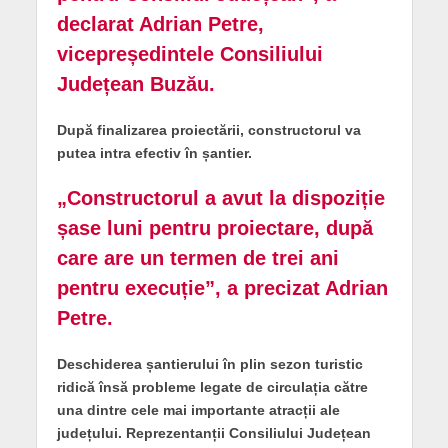
declarat Adrian Petre,
vicepreședintele Consiliului
Județean Buzău.
După finalizarea proiectării, constructorul va
putea intra efectiv în șantier.
„Constructorul a avut la dispoziție
șase luni pentru proiectare, după
care are un termen de trei ani
pentru execuție”, a precizat Adrian
Petre.
Deschiderea șantierului în plin sezon turistic
ridică însă probleme legate de circulația către
una dintre cele mai importante atracții ale
județului. Reprezentanții Consiliului Județean