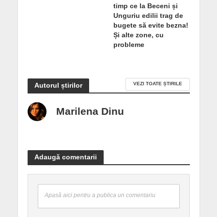
timp ce la Beceni și
Unguriu edilii trag de
bugete să evite bezna!
Și alte zone, cu
probleme
VEZI TOATE ȘTIRILE
Autorul știrilor
Marilena Dinu
Adaugă comentarii
Apasă aici pentru a publica un comentariu