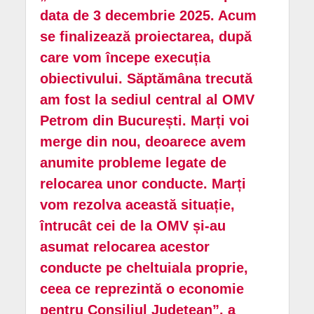
data de 3 decembrie 2025. Acum
se finalizează proiectarea, după
care vom începe execuția
obiectivului. Săptămâna trecută
am fost la sediul central al OMV
Petrom din București. Marți voi
merge din nou, deoarece avem
anumite probleme legate de
relocarea unor conducte. Marți
vom rezolva această situație,
întrucât cei de la OMV și-au
asumat relocarea acestor
conducte pe cheltuiala proprie,
ceea ce reprezintă o economie
pentru Consiliul Județean”, a