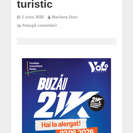
turistic
2 iunie 2026
Marilena Dinu
Adaugă comentarii