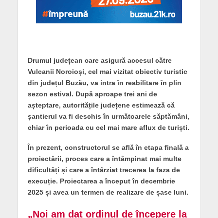
Drumul județean care asigură accesul către
Vulcanii Noroioși, cel mai vizitat obiectiv turistic
din județul Buzău, va intra în reabilitare în plin
sezon estival. După aproape trei ani de
așteptare, autoritățile județene estimează că
șantierul va fi deschis în următoarele săptămâni,
chiar în perioada cu cel mai mare aflux de turiști.
În prezent, constructorul se află în etapa finală a
proiectării, proces care a întâmpinat mai multe
dificultăți și care a întârziat trecerea la faza de
execuție. Proiectarea a început în decembrie
2025 și avea un termen de realizare de șase luni.
„Noi am dat ordinul de începere la