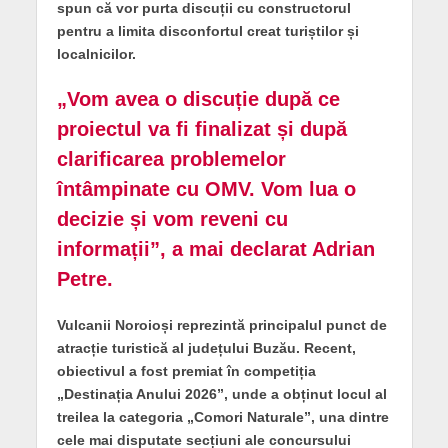
spun că vor purta discuții cu constructorul
pentru a limita disconfortul creat turiștilor și
localnicilor.
„Vom avea o discuție după ce
proiectul va fi finalizat și după
clarificarea problemelor
întâmpinate cu OMV. Vom lua o
decizie și vom reveni cu
informații”, a mai declarat Adrian
Petre.
Vulcanii Noroioși reprezintă principalul punct de
atracție turistică al județului Buzău. Recent,
obiectivul a fost premiat în competiția
„Destinația Anului 2026”, unde a obținut locul al
treilea la categoria „Comori Naturale”, una dintre
cele mai disputate secțiuni ale concursului