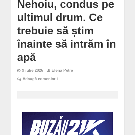
Nehoiu, condus pe
ultimul drum. Ce
trebuie să știm
înainte să intrăm în
apă
9 iulie 2026
Elena Petre
Adaugă comentarii