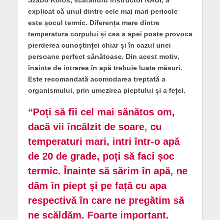
explicat că unul dintre cele mai mari pericole
este șocul termic. Diferența mare dintre
temperatura corpului și cea a apei poate provoca
pierderea cunoștinței chiar și în cazul unei
persoane perfect sănătoase. Din acest motiv,
înainte de intrarea în apă trebuie luate măsuri.
Este recomandată acomodarea treptată a
organismului, prin umezirea pieptului și a feței.
“Poți să fii cel mai sănătos om,
dacă vii încălzit de soare, cu
temperaturi mari, intri într-o apă
de 20 de grade, poți să faci șoc
termic. Înainte să sărim în apă, ne
dăm în piept și pe față cu apa
respectivă în care ne pregătim să
ne scăldăm. Foarte important.