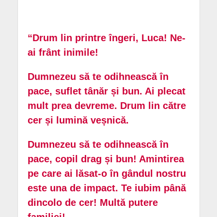
“Drum lin printre îngeri, Luca! Ne-
ai frânt inimile!
Dumnezeu să te odihnească în
pace, suflet tânăr și bun. Ai plecat
mult prea devreme. Drum lin către
cer și lumină veșnică.
Dumnezeu să te odihnească în
pace, copil drag și bun! Amintirea
pe care ai lăsat-o în gândul nostru
este una de impact. Te iubim până
dincolo de cer! Multă putere
familiei!