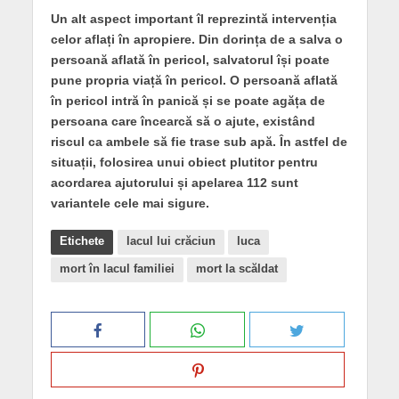
Un alt aspect important îl reprezintă intervenția
celor aflați în apropiere. Din dorința de a salva o
persoană aflată în pericol, salvatorul își poate
pune propria viață în pericol. O persoană aflată
în pericol intră în panică și se poate agăța de
persoana care încearcă să o ajute, existând
riscul ca ambele să fie trase sub apă. În astfel de
situații, folosirea unui obiect plutitor pentru
acordarea ajutorului și apelarea 112 sunt
variantele cele mai sigure.
Etichete
lacul lui crăciun
luca
mort în lacul familiei
mort la scăldat