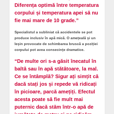
Diferența optimă între temperatura
corpului și temperatura apei să nu
fie mai mare de 10 grade.”
Specialistul a subliniat că accidentele se pot
produce inclusiv în apă mică. O amețeală și un
leșin provocate de schimbarea bruscă a poziției
corpului pot avea consecințe dramatice.
“De multe ori s-a găsit înecatul în
baltă sau în apă stătătoare, la mal.
Ce se întâmplă? Sigur ați simțit că
dacă stați jos și repede vă ridicați
în picioare, parcă amețiți. Efectul
acesta poate să fie mult mai
puternic dacă stăm într-o apă de