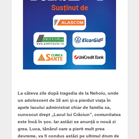
La câteva zile după tragedia de la Nehoiu, unde
un adolescent de 16 ani și-a pierdut viața în
apele lacului administrat chiar de familia sa,
cunoscut drept „Lacul lui Crăciun”, comunitatea
este încă în șoc. Iar astăzi se anunță o nouă zi
grea. Luca, tânărul care a pierit mult prea
devreme, va fi condus astăzi pe ultimul drum de