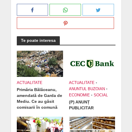
Te poate interesa
ACTUALITATE
ACTUALITATE
•
ANUNTUL BUZOIAN
•
Primăria Bălăceanu,
amendată de Garda de
ECONOMIE
•
SOCIAL
Mediu. Ce au găsit
(P) ANUNȚ
comisarii în comună
PUBLICITAR