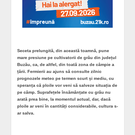
Seceta prelungită, din această toamnă, pune
mare presiune pe cultivatorii de grâu din județul
Buzău, ca, de altfel, din toată zona de câmpie a
țării. Fermierii au ajuns să consulte zilnic
prognozele meteo pe termen scurt și mediu, cu
speranța că ploile vor veni să salveze situația de
pe câmp. Suprafețele însămânțate cu grâu nu
arată prea bine, la momentul actual, dar, dacă
ploile ar veni în cantități considerabile, cultura s-
ar salva.