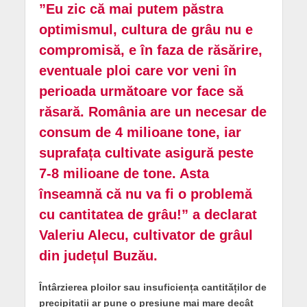
”Eu zic că mai putem păstra
optimismul, cultura de grâu nu e
compromisă, e în faza de răsărire,
eventuale ploi care vor veni în
perioada următoare vor face să
răsară. România are un necesar de
consum de 4 milioane tone, iar
suprafața cultivate asigură peste
7-8 milioane de tone. Asta
înseamnă că nu va fi o problemă
cu cantitatea de grâu!” a declarat
Valeriu Alecu, cultivator de grâul
din județul Buzău.
Întârzierea ploilor sau insuficiența cantităților de
precipitații ar pune o presiune mai mare decât