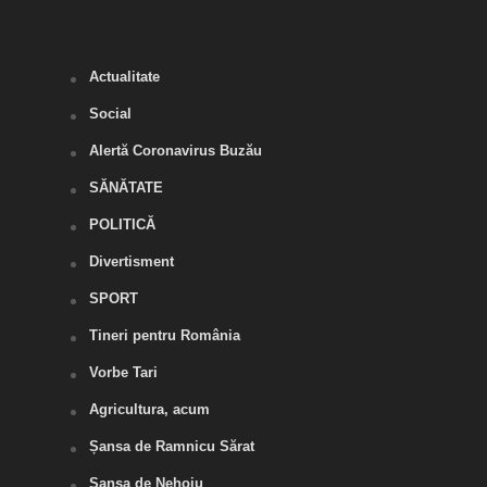
Actualitate
Social
Alertă Coronavirus Buzău
SĂNĂTATE
POLITICĂ
Divertisment
SPORT
Tineri pentru România
Vorbe Tari
Agricultura, acum
Șansa de Ramnicu Sărat
Șansa de Nehoiu