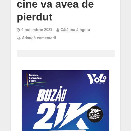
cine va avea de
pierdut
4 noiembrie 2023
Cătălina Jingoiu
Adaugă comentarii