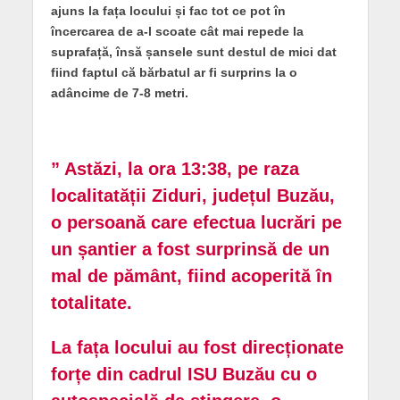
ajuns la fața locului și fac tot ce pot în
încercarea de a-l scoate cât mai repede la
suprafață, însă șansele sunt destul de mici dat
fiind faptul că bărbatul ar fi surprins la o
adâncime de 7-8 metri.
” Astăzi, la ora 13:38, pe raza
localitatății Ziduri, județul Buzău,
o persoană care efectua lucrări pe
un șantier a fost surprinsă de un
mal de pământ, fiind acoperită în
totalitate.
La fața locului au fost direcționate
forțe din cadrul ISU Buzău cu o