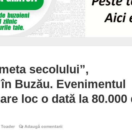
eta secolului”,
ă în Buzău. Evenimentul
are loc o dată la 80.000
 Toader
Adaugă comentarii