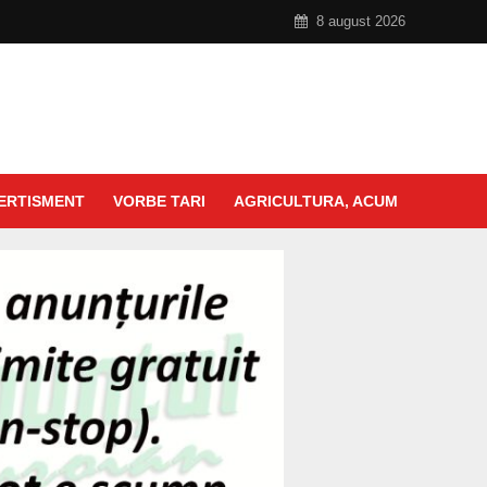
8 august 2026
ERTISMENT
VORBE TARI
AGRICULTURA, ACUM