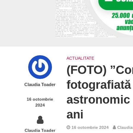
ACTUALITATE
(FOTO) ”Com
fotografiat
Claudia Toader
astronomic 
16 octombrie
2024
ani
16 octombrie 2024
Claudia
Claudia Toader