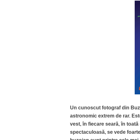
Un cunoscut fotograf din Bu
astronomic extrem de rar. Est
vest, în fiecare seară, în toat
spectaculoasă, se vede foarte 