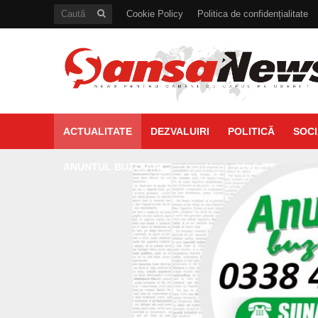
Cookie Policy
Politica de confidențialitate
ACTUALITATE
DEZVALUIRI
POLITICĂ
SOCI
ANUNTUL BUZOIAN