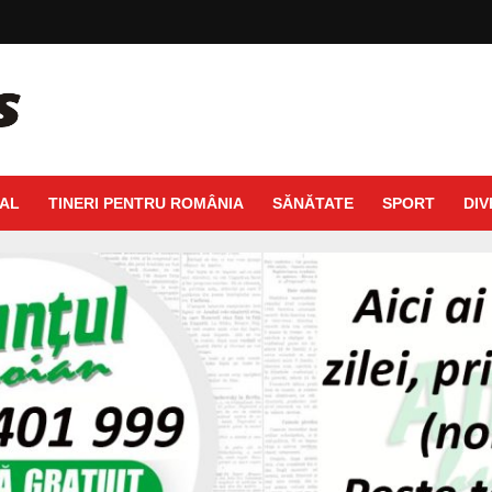
AL
TINERI PENTRU ROMÂNIA
SĂNĂTATE
SPORT
DIV