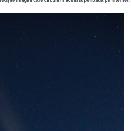
reușite imagini care circulă în această perioadă pe internet.