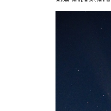
buzoian sunt printre cele mai 