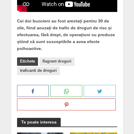
Cei doi buzoieni au fost arestați pentru 30 de
zile, fiind acuzați de trafic de droguri de risc și
efectuarea, fără drept, de operațiuni cu produse
știind că sunt susceptibile a avea efecte
psihoactive.
Etichete
flagrant droguri
traficanti de droguri
Te poate interesa