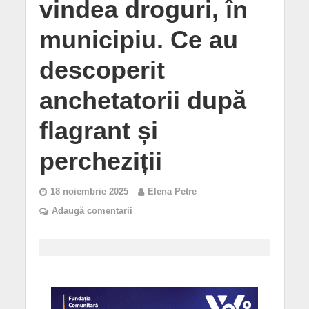
vindea droguri, în
municipiu. Ce au
descoperit
anchetatorii după
flagrant și
percheziții
18 noiembrie 2025
Elena Petre
Adaugă comentarii