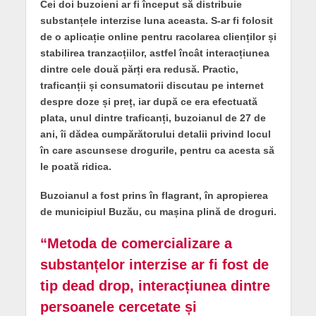
Cei doi buzoieni ar fi început să distribuie
substanțele interzise luna aceasta. S-ar fi folosit
de o aplicație online pentru racolarea clienților și
stabilirea tranzacțiilor, astfel încât interacțiunea
dintre cele două părți era redusă. Practic,
traficanții și consumatorii discutau pe internet
despre doze și preț, iar după ce era efectuată
plata, unul dintre traficanți, buzoianul de 27 de
ani, îi dădea cumpărătorului detalii privind locul
în care ascunsese drogurile, pentru ca acesta să
le poată ridica.
Buzoianul a fost prins în flagrant, în apropierea
de municipiul Buzău, cu mașina plină de droguri.
“Metoda de comercializare a
substanțelor interzise ar fi fost de
tip dead drop, interacțiunea dintre
persoanele cercetate și