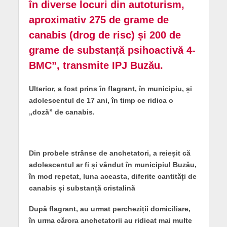
în diverse locuri din autoturism,
aproximativ 275 de grame de
canabis (drog de risc) și 200 de
grame de substanță psihoactivă 4-
BMC”, transmite IPJ Buzău.
Ulterior, a fost prins în flagrant, în municipiu, și
adolescentul de 17 ani, în timp ce ridica o
„doză” de canabis.
Din probele strânse de anchetatori, a reieșit că
adolescentul ar fi și vândut în municipiul Buzău,
în mod repetat, luna aceasta, diferite cantități de
canabis și substanță cristalină
După flagrant, au urmat percheziții domiciliare,
în urma cărora anchetatorii au ridicat mai multe