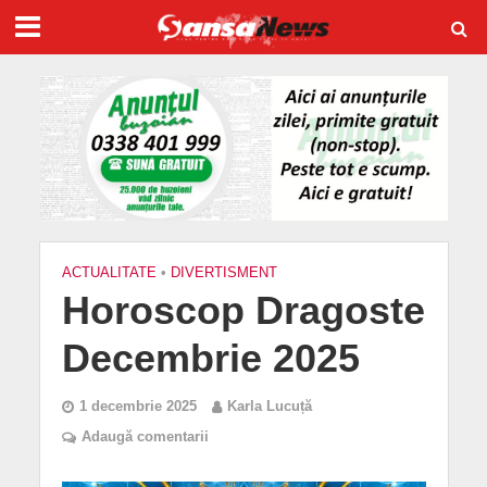
ACTUALITATE
•
DIVERTISMENT
Horoscop Dragoste
Decembrie 2025
1 decembrie 2025
Karla Lucuță
Adaugă comentarii