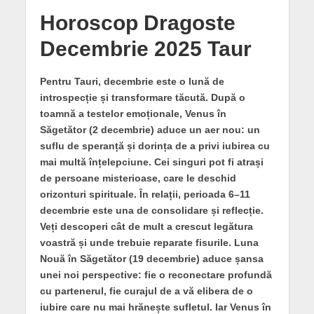
Horoscop Dragoste
Decembrie 2025 Taur
Pentru Tauri, decembrie este o lună de
introspecție și transformare tăcută. După o
toamnă a testelor emoționale, Venus în
Săgetător (2 decembrie) aduce un aer nou: un
suflu de speranță și dorința de a privi iubirea cu
mai multă înțelepciune. Cei singuri pot fi atrași
de persoane misterioase, care le deschid
orizonturi spirituale. În relații, perioada 6–11
decembrie este una de consolidare și reflecție.
Veți descoperi cât de mult a crescut legătura
voastră și unde trebuie reparate fisurile. Luna
Nouă în Săgetător (19 decembrie) aduce șansa
unei noi perspective: fie o reconectare profundă
cu partenerul, fie curajul de a vă elibera de o
iubire care nu mai hrănește sufletul. Iar Venus în