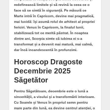
redefinească limitele și să revină la ceea ce o
face să se simtă în siguranță. Pe măsură ce
Marte intră în Capricorn, devine mai pragmatică,
mai lucidă: își asumă rolul de arhitect al propriei
fericiri. Venus în Capricorn, la finalul lunii,
stabilizează tot ce merită păstrat. În noaptea
dintre ani, Scorpia simte că iubirea ei s-a
transformat și a devenit mai matură, mai calmă,
dar încă incandescentă în profunzimi.
Horoscop Dragoste
Decembrie 2025
Săgetător
Pentru Săgetătoare, decembrie este o lună a
sincerității, a visului și a transformării interioare.
Cu Soarele și Venus în propriul semn pentru
mare parte din lună, ea devine centrul atenției, o