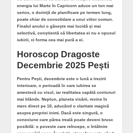
energia lui Marte în Capricorn aduce un ton mai
serios, o dorință de planificare pe termen lung,
poate chiar de consolidare a unui viitor comun.
Finalul anului o găsește mai lucidă și mai
selectivă, conștientă că libertatea ei nu e opusul
iubirii, ci forma cea mai pură a ei.
Horoscop Dragoste
Decembrie 2025 Pești
Pentru Pești, decembrie este o lună a trezirii
interioare, o perioadă în care iubirea se
amestecă cu visul, iar realitatea capătă contururi
mai blânde. Neptun, planeta visării, revine în
mers direct pe 10, aducând o claritate magică
asupra propriei inimi. Dacă este singură, o
conexiune care părea ireală poate deveni brusc
posibilă: o poveste care reîncepe, o întâlnire