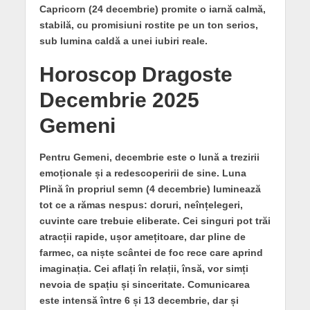
Capricorn (24 decembrie) promite o iarnă calmă,
stabilă, cu promisiuni rostite pe un ton serios,
sub lumina caldă a unei iubiri reale.
Horoscop Dragoste
Decembrie 2025
Gemeni
Pentru Gemeni, decembrie este o lună a trezirii
emoționale și a redescoperirii de sine. Luna
Plină în propriul semn (4 decembrie) luminează
tot ce a rămas nespus: doruri, neînțelegeri,
cuvinte care trebuie eliberate. Cei singuri pot trăi
atracții rapide, ușor amețitoare, dar pline de
farmec, ca niște scântei de foc rece care aprind
imaginația. Cei aflați în relații, însă, vor simți
nevoia de spațiu și sinceritate. Comunicarea
este intensă între 6 și 13 decembrie, dar și