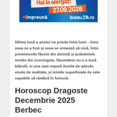
Ultima lună a anului ne prinde între lumi – între
ceea ce a fost și ceea ce urmează să vină, între
promisiunile făcute din dorință și jurămintele
rostite din convingere. Decembrie nu e o lună
blândă, ci una care separă iluziile de adevăr,
visele de realitate, și inimile superficiale de cele
capabile să rămână în furtună.
Horoscop Dragoste
Decembrie 2025
Berbec