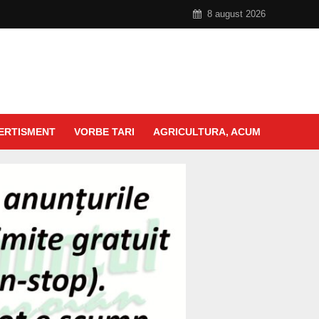
8 august 2026
ERTISMENT
VORBE TARI
AGRICULTURA, ACUM