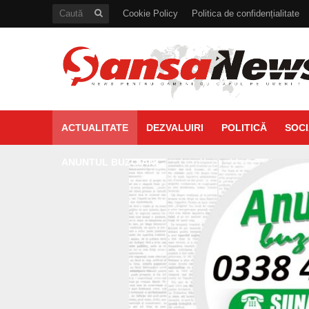
Cookie Policy
Politica de confidențialitate
ACTUALITATE
DEZVALUIRI
POLITICĂ
SOCI
ANUNTUL BUZOIAN