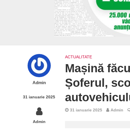
ACTUALITATE
Mașină făcu
Șoferul, sc
Admin
autovehicul
31 ianuarie 2025
31 ianuarie 2025
Admin
Admin