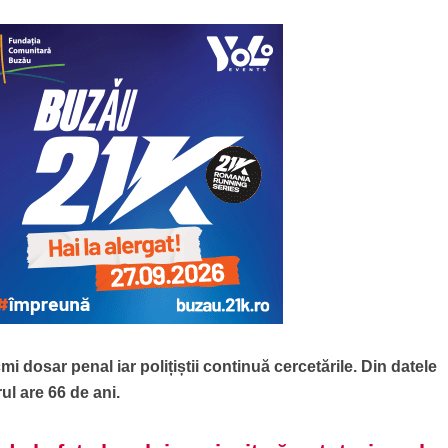
i dosar penal iar polițiștii continuă cercetările. Din datele
ul are 66 de ani.