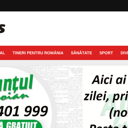
AL
TINERI PENTRU ROMÂNIA
SĂNĂTATE
SPORT
DIV