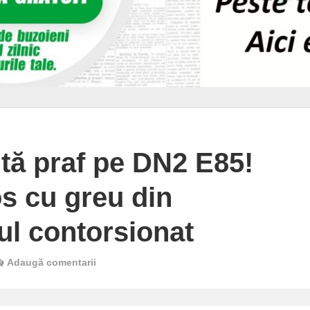
tă praf pe DN2 E85!
os cu greu din
ul contorsionat
Adaugă comentarii