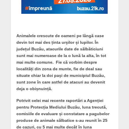
Animalele crescute de oameni pe lângă case
devin tot mai des ținta urșilor și lupilor. În
județul Buzău, atacurile date de sălbăticiuni
sunt mai numeroase de la o lună la alta, în tot
mai multe comune. Fie că vorbim despre
localități din zona de munte, fie de deal sau
situate chiar la doi pași de municipiul Buzău,
sunt zone în care astfel de atacuri au devenit
deja o obișnuință.
Potrivit celei mai recente raportări a Agenției
pentru Protecția Mediului Buzău, luna trecută,
comisiile de evaluare și constatare a pagubelor
produse de animale sălbatice s-au reunit în 25
de cazuri, cu 5 mai multe decât în luna