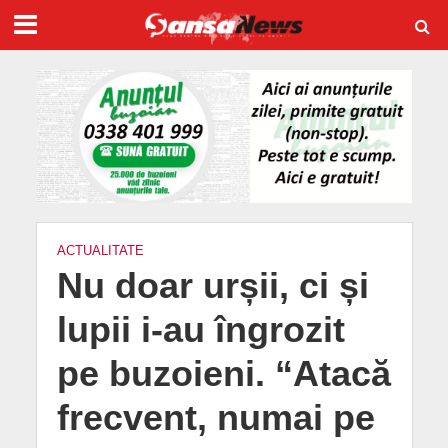
ACTUALITATE
Nu doar urșii, ci și
lupii i-au îngrozit
pe buzoieni. “Atacă
frecvent, numai pe