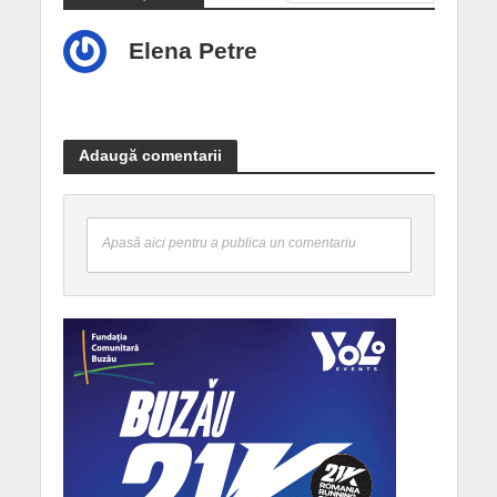
Elena Petre
Adaugă comentarii
Apasă aici pentru a publica un comentariu