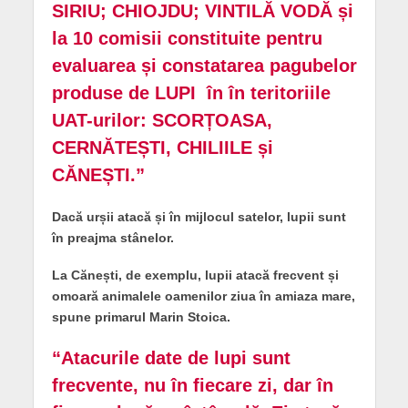
SIRIU; CHIOJDU; VINTILĂ VODĂ și
la 10 comisii constituite pentru
evaluarea și constatarea pagubelor
produse de LUPI în în teritoriile
UAT-urilor: SCORȚOASA,
CERNĂTEȘTI, CHILIILE și
CĂNEȘTI.”
Dacă urșii atacă și în mijlocul satelor, lupii sunt
în preajma stânelor.
La Cănești, de exemplu, lupii atacă frecvent și
omoară animalele oamenilor ziua în amiaza mare,
spune primarul Marin Stoica.
“Atacurile date de lupi sunt
frecvente, nu în fiecare zi, dar în