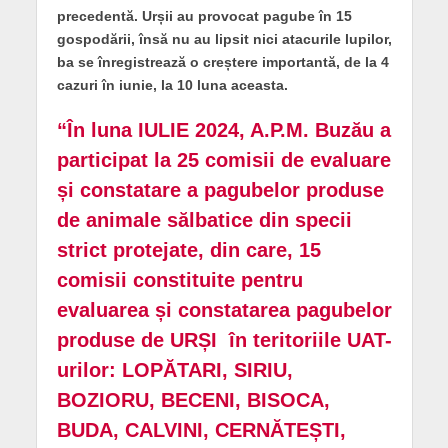
precedentă. Urșii au provocat pagube în 15
gospodării, însă nu au lipsit nici atacurile lupilor,
ba se înregistrează o creștere importantă, de la 4
cazuri în iunie, la 10 luna aceasta.
“În luna IULIE 2024, A.P.M. Buzău a
participat la 25 comisii de evaluare
și constatare a pagubelor produse
de animale sălbatice din specii
strict protejate, din care, 15
comisii constituite pentru
evaluarea și constatarea pagubelor
produse de URȘI în teritoriile UAT-
urilor: LOPĂTARI, SIRIU,
BOZIORU, BECENI, BISOCA,
BUDA, CALVINI, CERNĂTEȘTI,