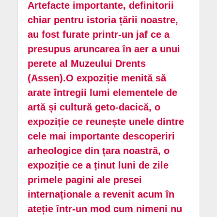
Artefacte importante, definitorii
chiar pentru istoria țării noastre,
au fost furate printr-un jaf ce a
presupus aruncarea în aer a unui
perete al Muzeului Drents
(Assen).O expoziție menită să
arate întregii lumi elementele de
artă și cultură geto-dacică, o
expoziție ce reunește unele dintre
cele mai importante descoperiri
arheologice din țara noastră, o
expoziție ce a ținut luni de zile
primele pagini ale presei
internaționale a revenit acum în
ateție într-un mod cum nimeni nu