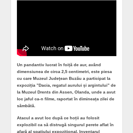
Un pandantiv lucrat în foiță de aur, având
dimensiunea de circa 2,5 centimetri, este piesa
cu care Muzeul Județean Buzău a participat la
expoziția ”Dacia, regatul aurului și argintului” de
la Muzeul Drents din Assen, Olanda, unde a avut
loc jaful ca-n filme, raportat în dimineața zilei de
sâmbătă.
Atacul a avut loc după ce hoții au folosit
explozibil ca să distrugă singurul perete aflat în
afară al spațiului expozițional. Inventarul