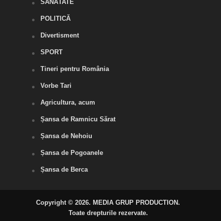
SĂNĂTATE
POLITICĂ
Divertisment
SPORT
Tineri pentru România
Vorbe Tari
Agricultura, acum
Șansa de Ramnicu Sărat
Șansa de Nehoiu
Șansa de Pogoanele
Șansa de Berca
Copyright © 2026. MEDIA GRUP PRODUCTION.
Toate drepturile rezervate.