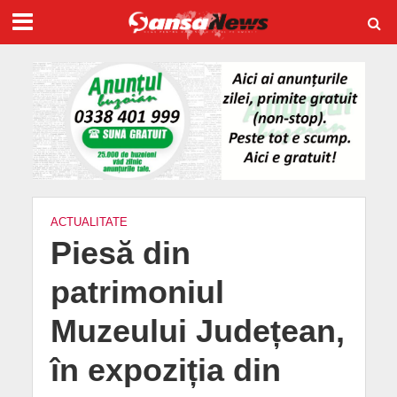
ACTUALITATE
Piesă din
patrimoniul
Muzeului Județean,
în expoziția din