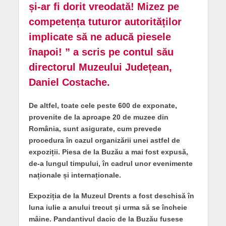
și-ar fi dorit vreodată! Mizez pe
competența tuturor autorităților
implicate să ne aducă piesele
înapoi! ” a scris pe contul său
directorul Muzeului Județean,
Daniel Costache.
De altfel, toate cele peste 600 de exponate,
provenite de la aproape 20 de muzee din
România, sunt asigurate, cum prevede
procedura în cazul organizării unei astfel de
expoziții. Piesa de la Buzău a mai fost expusă,
de-a lungul timpului, în cadrul unor evenimente
naționale și internaționale.
Expoziția de la Muzeul Drents a fost deschisă în
luna iulie a anului trecut și urma să se încheie
mâine. Pandantivul dacic de la Buzău fusese