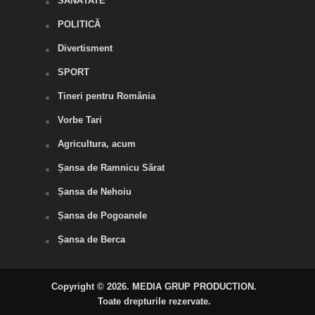
SĂNĂTATE
POLITICĂ
Divertisment
SPORT
Tineri pentru România
Vorbe Tari
Agricultura, acum
Șansa de Ramnicu Sărat
Șansa de Nehoiu
Șansa de Pogoanele
Șansa de Berca
Copyright © 2026. MEDIA GRUP PRODUCTION.
Toate drepturile rezervate.