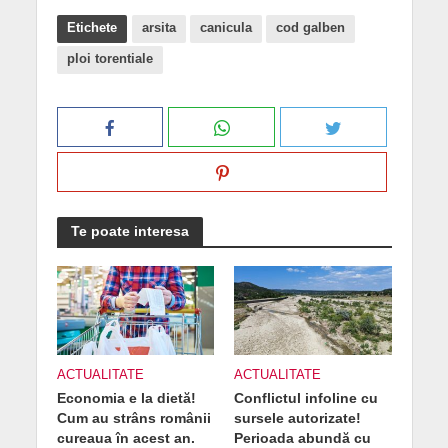
Etichete
arsita
canicula
cod galben
ploi torentiale
Te poate interesa
ACTUALITATE
ACTUALITATE
Economia e la dietă!
Conflictul infoline cu
Cum au strâns românii
sursele autorizate!
cureaua în acest an.
Perioada abundă cu