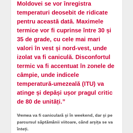
Moldovei se vor înregistra
temperaturi deosebit de ridicate
pentru această dată. Maximele
termice vor fi cuprinse între 30 și
35 de grade, cu cele mai mari
valori în vest și nord-vest, unde
izolat va fi caniculă. Disconfortul
termic va fi accentuat în zonele de
câmpie, unde indicele
temperatură-umezeală (ITU) va
atinge și depăși ușor pragul critic
de 80 de unități.”
Vremea va fi caniculară și în weekend, dar și pe
parcursul săptămânii viitoare, când arșița se va
înteți.