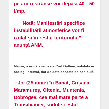
pe arii restrânse vor depăși 40…50
l/mp.
Notă: Manifestări specifice
instabilității atmosferice vor fi
izolat și în restul teritoriului”,
anunță ANM
.
Mâine, o nouă avertizare Cod Galben, valabilă în
același interval, dar de data aceasta de caniculă.
“Joi (25 iunie) în Banat, Crișana,
Maramureș, Oltenia, Muntenia,
Dobrogea, cea mai mare parte a
Transilvaniei, sudul și estul