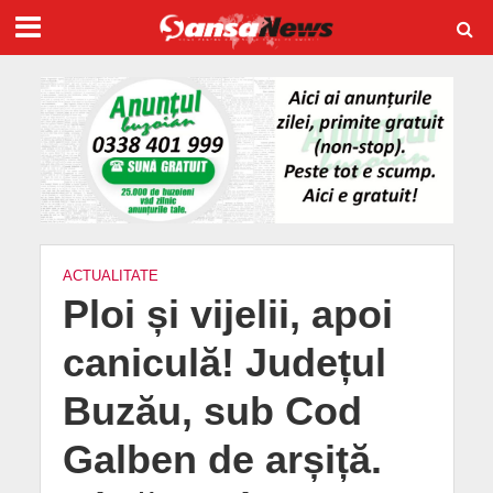
ACTUALITATE
Ploi și vijelii, apoi
caniculă! Județul
Buzău, sub Cod
Galben de arșiță.