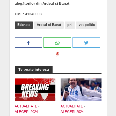
alegătorilor din Ardeal și Banat.
CMF: 41240003
Etichete
Ardeal si Banat
pnl
vot politic
Te poate interesa
ACTUALITATE
•
ACTUALITATE
•
ALEGERI 2024
ALEGERI 2024