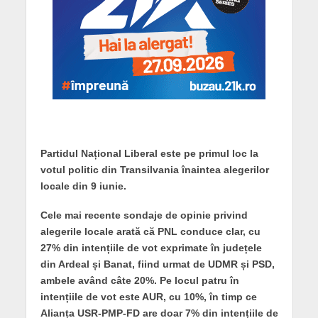
Partidul Național Liberal este pe primul loc la
votul politic din Transilvania înaintea alegerilor
locale din 9 iunie.
Cele mai recente sondaje de opinie privind
alegerile locale arată că PNL conduce clar, cu
27% din intențiile de vot exprimate în județele
din Ardeal și Banat, fiind urmat de UDMR și PSD,
ambele având câte 20%. Pe locul patru în
intențiile de vot este AUR, cu 10%, în timp ce
Alianța USR-PMP-FD are doar 7% din intențiile de