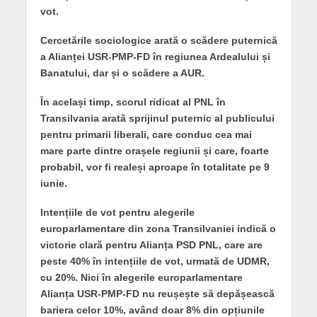
vot.
Cercetările sociologice arată o scădere puternică
a Alianței USR-PMP-FD în regiunea Ardealului și
Banatului, dar și o scădere a AUR.
În același timp, scorul ridicat al PNL în
Transilvania arată sprijinul puternic al publicului
pentru primarii liberali, care conduc cea mai
mare parte dintre orașele regiunii și care, foarte
probabil, vor fi realeși aproape în totalitate pe 9
iunie.
Intențiile de vot pentru alegerile
europarlamentare din zona Transilvaniei indică o
victorie clară pentru Alianța PSD PNL, care are
peste 40% în intențiile de vot, urmată de UDMR,
cu 20%. Nici în alegerile europarlamentare
Alianța USR-PMP-FD nu reușește să depășească
bariera celor 10%, având doar 8% din opțiunile