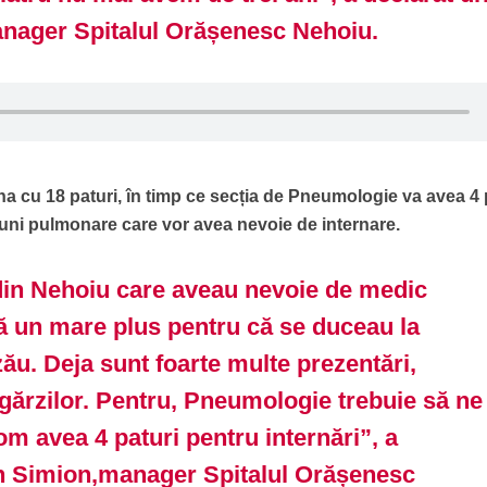
nager Spitalul Orășenesc Nehoiu.
na cu 18 paturi, în timp ce secția de Pneumologie va avea 4 
țiuni pulmonare care vor avea nevoie de internare.
din Nehoiu care aveau nevoie de medic
 un mare plus pentru că se duceau la
ău. Deja sunt foarte multe prezentări,
 gărzilor. Pentru, Pneumologie trebuie să ne
m avea 4 paturi pentru internări”, a
an Simion,manager Spitalul Orășenesc