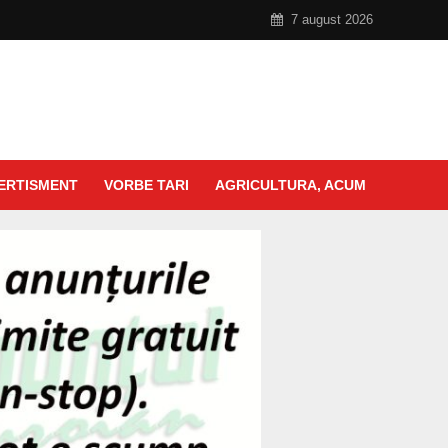
7 august 2026
ERTISMENT
VORBE TARI
AGRICULTURA, ACUM