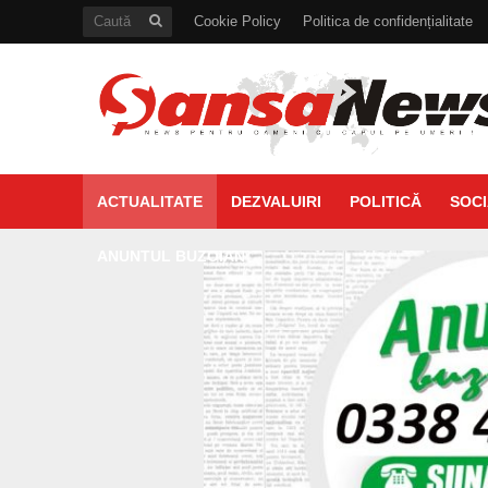
Cookie Policy
Politica de confidențialitate
ACTUALITATE
DEZVALUIRI
POLITICĂ
SOCI
ANUNTUL BUZOIAN