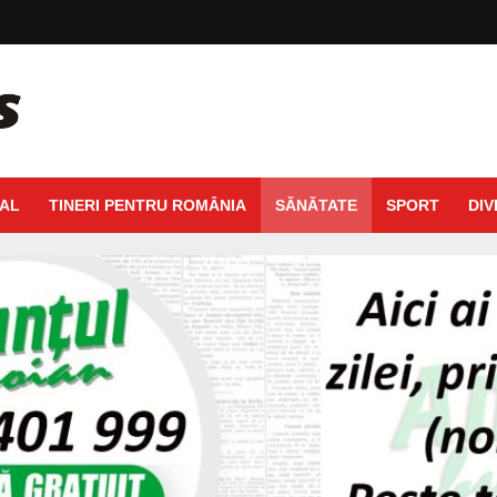
AL
TINERI PENTRU ROMÂNIA
SĂNĂTATE
SPORT
DIV