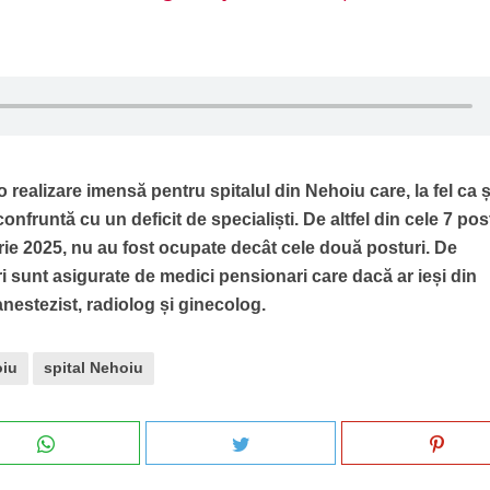
 realizare imensă pentru spitalul din Nehoiu care, la fel ca ș
confruntă cu un deficit de specialiști. De altfel din cele 7 pos
ie 2025, nu au fost ocupate decât cele două posturi. De
ri sunt asigurate de medici pensionari care dacă ar ieși din
 anestezist, radiolog și ginecolog.
oiu
spital Nehoiu