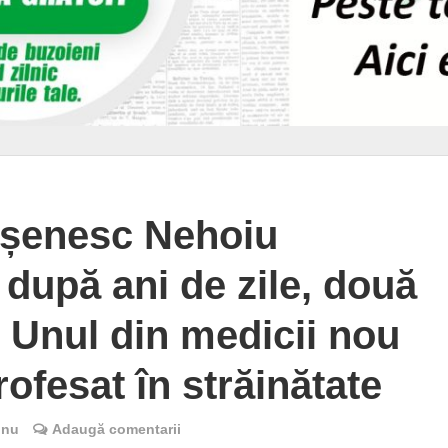
ășenesc Nehoiu
 după ani de zile, două
. Unul din medicii nou
rofesat în străinătate
inu
Adaugă comentarii