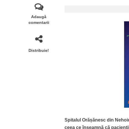
Adaugă
comentarii
Distribuie!
Spitalul Orășănesc din Nehoiu
ceea ce înseamnă că pacienții 