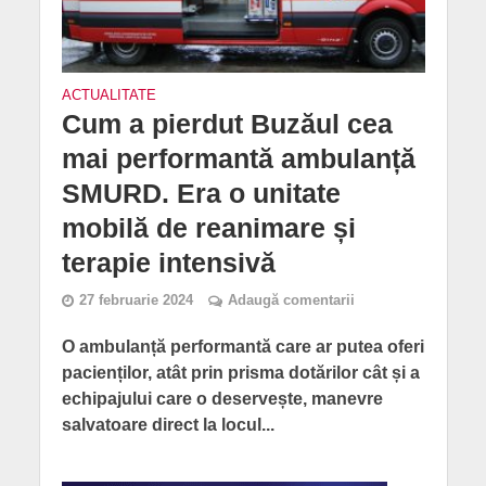
ACTUALITATE
Cum a pierdut Buzăul cea
mai performantă ambulanță
SMURD. Era o unitate
mobilă de reanimare și
terapie intensivă
27 februarie 2024
Adaugă comentarii
O ambulanță performantă care ar putea oferi
pacienților, atât prin prisma dotărilor cât și a
echipajului care o deservește, manevre
salvatoare direct la locul...