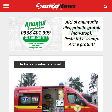
Etichetăambulanta smurd