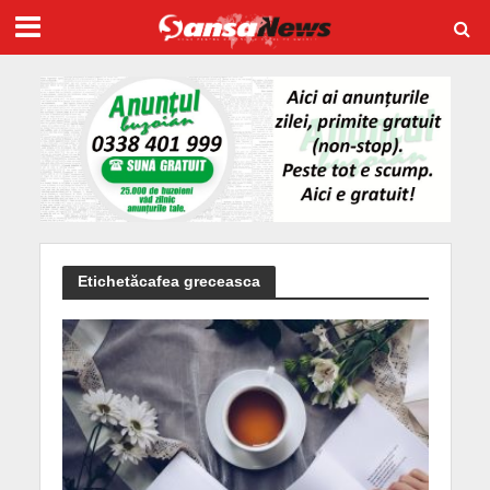
Etichetăcafea greceasca